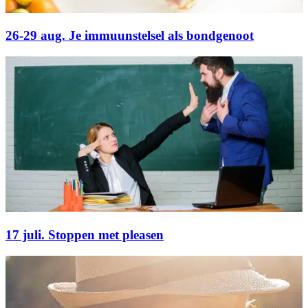
26-29 aug. Je immuunstelsel als bondgenoot
17 juli. Stoppen met pleasen