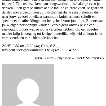
in jezelf. Tijdens deze kennismakingsworkshop schakel je even je
denken uit en geef je ruimte aan je intuïtie en creativiteit. Je gaat aan
de slag met afbeeldingen uit tijdschriften die je aanspreken en die
naar jouw gevoel bij elkaar passen. Je knipt, scheurt, schuift en
speelt met de afbeeldingen tot het geheel voor jou klopt. Zo ontstaan
jouw eigen persoonlijke kaarten. Vervolgens ontdek je via een
eenvoudig proces wat ze jou te vertellen hebben. Op een speelse
manier krijg je toegang tot je eigen innerlijke wijsheid en kom je tot
verrassende en verhelderende inzichten.
24-05, 9.30 tot 12.30 uur, Gent, € 21,
info.gent.eeklo@vormingplus.be
of tel. 09 224 22 65
Tekst: Kristel Bruynseels – Beeld: Shutterstock