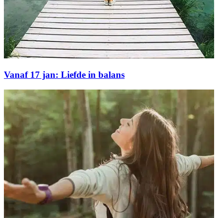
Vanaf 17 jan: Liefde in balans