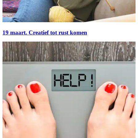
19 maart. Creatief tot rust komen