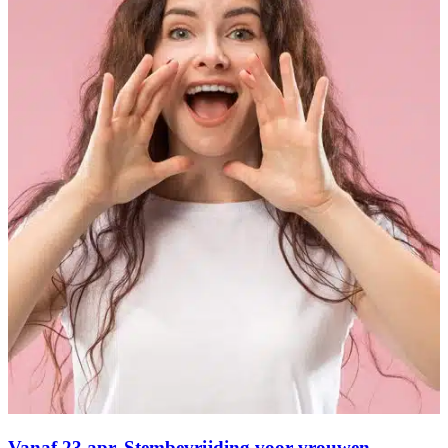
Vanaf 23 apr. Stembevrijding voor vrouwen