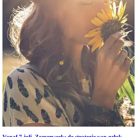
Vanaf 7 juli. Zomerweek: de strategie van geluk