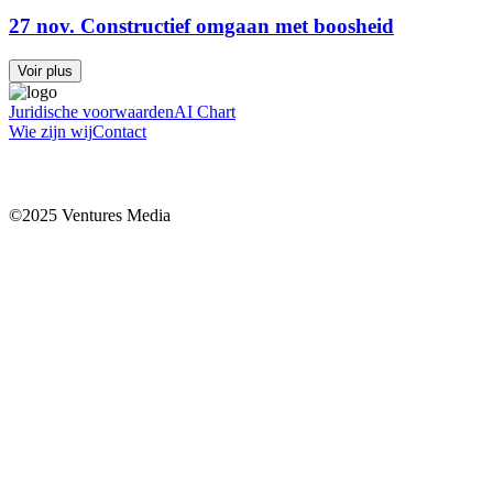
27 nov. Constructief omgaan met boosheid
Voir plus
Juridische voorwaarden
AI Chart
Wie zijn wij
Contact
©2025 Ventures Media