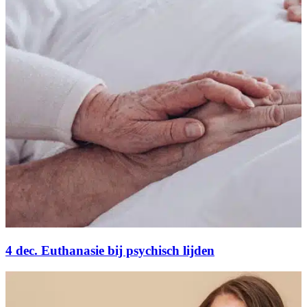
4 dec. Euthanasie bij psychisch lijden