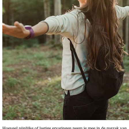
Hoeveel pijnlijke of lastige ervaringen neem je mee in de rugzak van