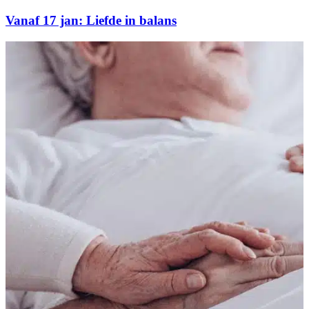
Vanaf 17 jan: Liefde in balans