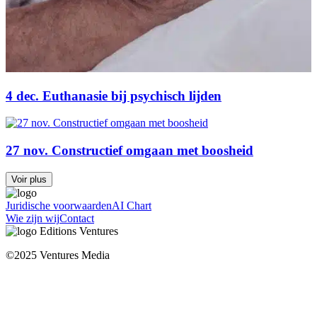
4 dec. Euthanasie bij psychisch lijden
27 nov. Constructief omgaan met boosheid
Voir plus
Juridische voorwaarden
AI Chart
Wie zijn wij
Contact
©2025 Ventures Media