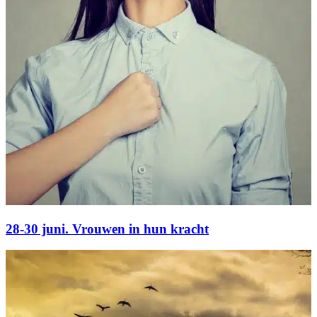
28-30 juni. Vrouwen in hun kracht