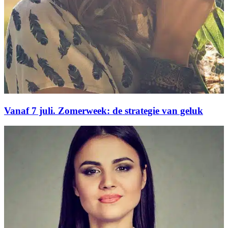
Vanaf 7 juli. Zomerweek: de strategie van geluk