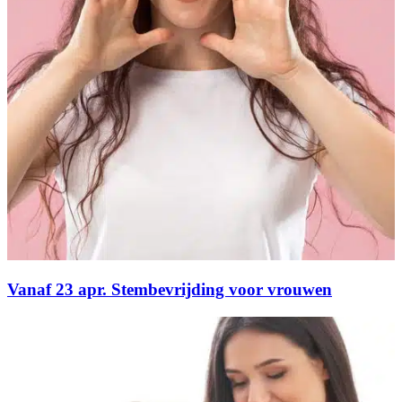
Vanaf 23 apr. Stembevrijding voor vrouwen