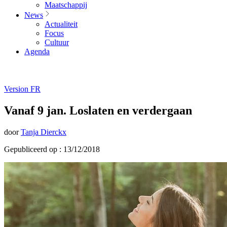
Maatschappij
News
Actualiteit
Focus
Cultuur
Agenda
Version FR
Vanaf 9 jan. Loslaten en verdergaan
door
Tanja Dierckx
Gepubliceerd op : 13/12/2018