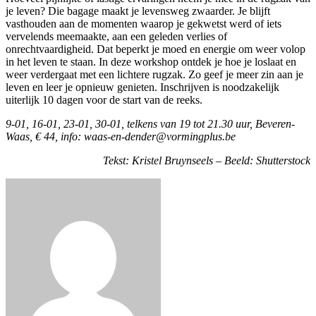
je leven? Die bagage maakt je levensweg zwaarder. Je blijft
vasthouden aan de momenten waarop je gekwetst werd of iets
vervelends meemaakte, aan een geleden verlies of
onrechtvaardigheid. Dat beperkt je moed en energie om weer volop
in het leven te staan. In deze workshop ontdek je hoe je loslaat en
weer verdergaat met een lichtere rugzak. Zo geef je meer zin aan je
leven en leer je opnieuw genieten. Inschrijven is noodzakelijk
uiterlijk 10 dagen voor de start van de reeks.
9-01, 16-01, 23-01, 30-01, telkens van 19 tot 21.30 uur, Beveren-
Waas, € 44, info: waas-en-dender@vormingplus.be
Tekst: Kristel Bruynseels – Beeld: Shutterstock