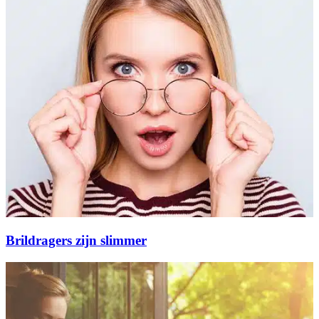
Brildragers zijn slimmer