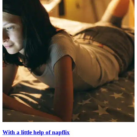
With a little help of napflix