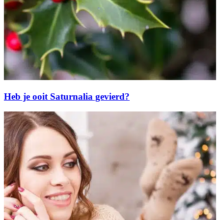
Heb je ooit Saturnalia gevierd?