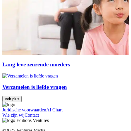
Lang leve zeurende moeders
Verzamelen is liefde vragen
Voir plus
Juridische voorwaarden
AI Chart
Wie zijn wij
Contact
©2025 Ventures Media