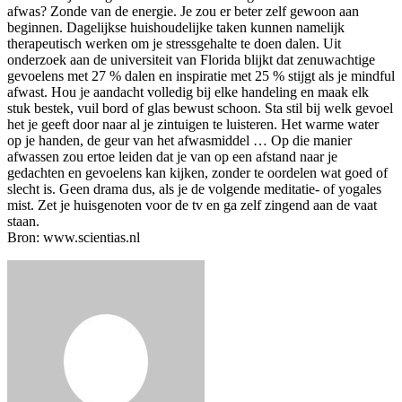
afwas? Zonde van de energie. Je zou er beter zelf gewoon aan
beginnen. Dagelijkse huishoudelijke taken kunnen namelijk
therapeutisch werken om je stressgehalte te doen dalen. Uit
onderzoek aan de universiteit van Florida blijkt dat zenuwachtige
gevoelens met 27 % dalen en inspiratie met 25 % stijgt als je mindful
afwast. Hou je aandacht volledig bij elke handeling en maak elk
stuk bestek, vuil bord of glas bewust schoon. Sta stil bij welk gevoel
het je geeft door naar al je zintuigen te luisteren. Het warme water
op je handen, de geur van het afwasmiddel … Op die manier
afwassen zou ertoe leiden dat je van op een afstand naar je
gedachten en gevoelens kan kijken, zonder te oordelen wat goed of
slecht is. Geen drama dus, als je de volgende meditatie- of yogales
mist. Zet je huisgenoten voor de tv en ga zelf zingend aan de vaat
staan.
Bron: www.scientias.nl