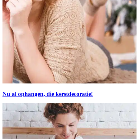
Nu al ophangen, die kerstdecoratie!