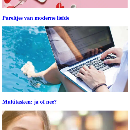
Pareltjes van moderne liefde
Multitasken: ja of nee?