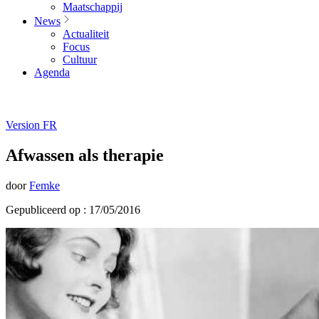
Maatschappij
News
Actualiteit
Focus
Cultuur
Agenda
Version FR
Afwassen als therapie
door
Femke
Gepubliceerd op : 17/05/2016