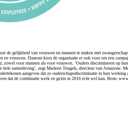
ut voor de gelijkheid van vrouwen en mannen te maken met zwangerscha
mannen en vrouwen. Daarom koos de organisatie er ook voor om een cam
t, zowel voor mannen als voor vrouwen. ‘Ouders discrimineren op hun
nze hele samenleving’, zegt Marleen Teugels, directeur van Amazone. M
ondertekenen aangeven dat ze ouderschapsdiscriminatie in hun werking a
geven dat de combinatie werk en gezin in 2016 echt wel kan. Bron: w