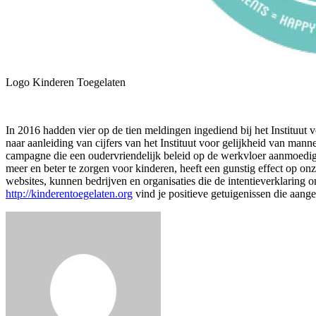
Logo Kinderen Toegelaten
In 2016 hadden vier op de tien meldingen ingediend bij het Institu
naar aanleiding van cijfers van het Instituut voor gelijkheid van 
campagne die een oudervriendelijk beleid op de werkvloer aanmoedig
meer en beter te zorgen voor kinderen, heeft een gunstig effect op o
websites, kunnen bedrijven en organisaties die de intentieverklaring 
http://kinderentoegelaten.org
vind je positieve getuigenissen die aan