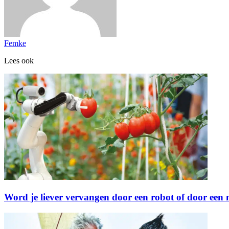
Femke
Lees ook
Word je liever vervangen door een robot of door een