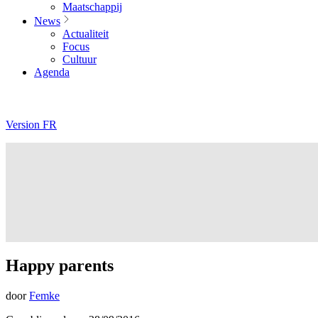
Maatschappij
News
Actualiteit
Focus
Cultuur
Agenda
Version FR
Happy parents
door
Femke