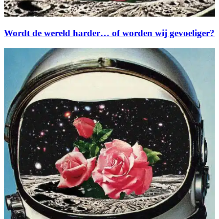
Wordt de wereld harder… of worden wij gevoeliger?