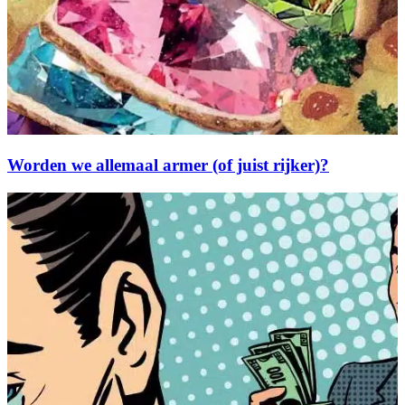
Worden we allemaal armer (of juist rijker)?