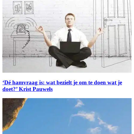
‘Dé hamvraag is: wat bezielt je om te doen wat je
doet?’ Krist Pauwels