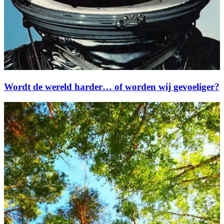
Wordt de wereld harder… of worden wij gevoeliger?