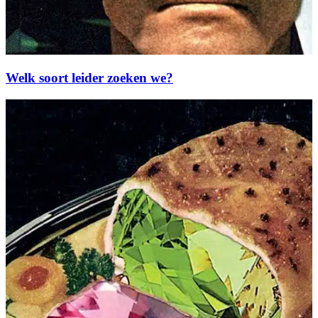
Welk soort leider zoeken we?