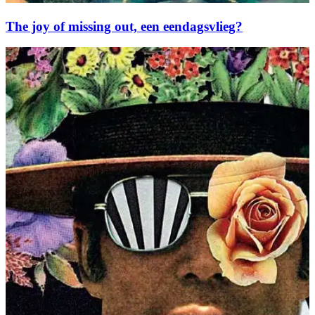
The joy of missing out, een eendagsvlieg?