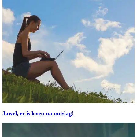
Jawel, er is leven na ontslag!