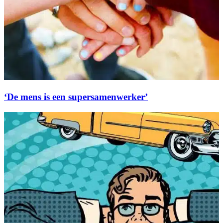
‘De mens is een supersamenwerker’