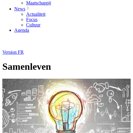
Maatschappij
News
Actualiteit
Focus
Cultuur
Agenda
Version FR
Samenleven