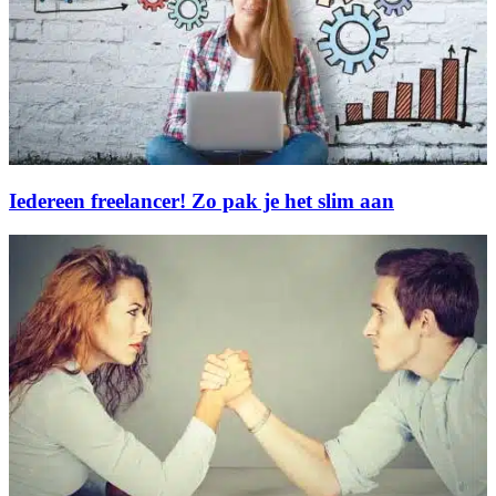
Iedereen freelancer! Zo pak je het slim aan