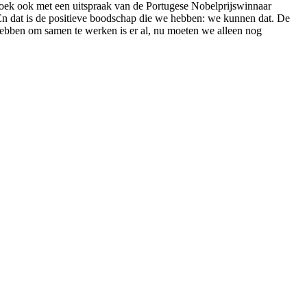
 boek ook met een uitspraak van de Portugese Nobelprijswinnaar
En dat is de positieve boodschap die we hebben: we kunnen dat. De
 hebben om samen te werken is er al, nu moeten we alleen nog