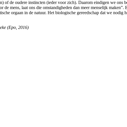
en) of de oudere instincten (ieder voor zich). Daarom eindigen we ons
oor de mens, laat ons die omstandigheden dan meer menselijk maken”. 
astische orgaan in de natuur. Het biologische gereedschap dat we nodig
eke (Epo, 2016)