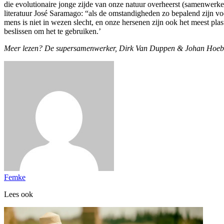
die evolutionaire jonge zijde van onze natuur overheerst (samenwerk
literatuur José Saramago: “als de omstandigheden zo bepalend zijn v
mens is niet in wezen slecht, en onze hersenen zijn ook het meest pl
beslissen om het te gebruiken.’
Meer lezen? De supersamenwerker, Dirk Van Duppen & Johan Hoeb
Femke
Lees ook