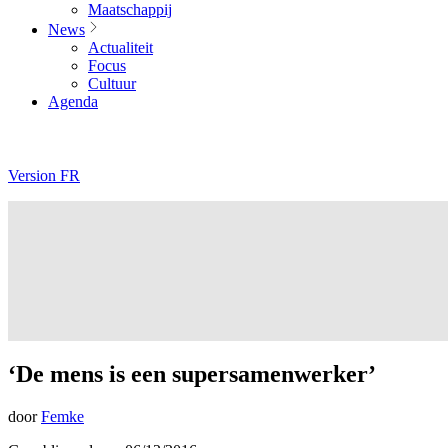
Maatschappij
News
Actualiteit
Focus
Cultuur
Agenda
Version FR
‘De mens is een supersamenwerker’
door
Femke