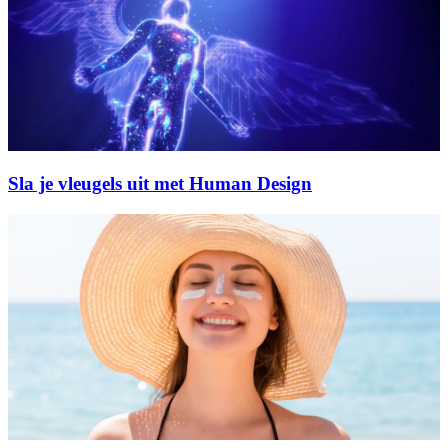
Sla je vleugels uit met Human Design