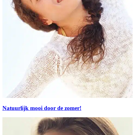
Natuurlijk mooi door de zomer!