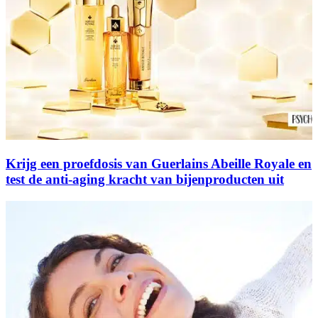
Krijg een proefdosis van Guerlains Abeille Royale en
test de anti-aging kracht van bijenproducten uit