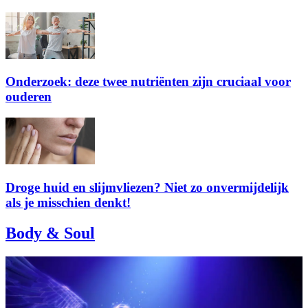
Onderzoek: deze twee nutriënten zijn cruciaal voor
ouderen
Droge huid en slijmvliezen? Niet zo onvermijdelijk
als je misschien denkt!
Body & Soul