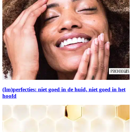
(Im)perfecties: niet goed in de huid, niet goed in het
hoofd