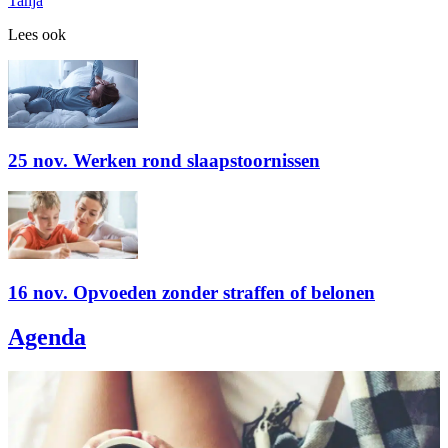
Tanja
Lees ook
25 nov. Werken rond slaapstoornissen
16 nov. Opvoeden zonder straffen of belonen
Agenda