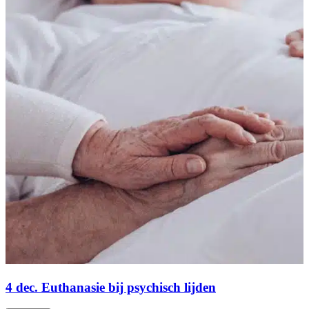
4 dec. Euthanasie bij psychisch lijden