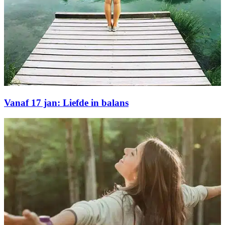
Vanaf 17 jan: Liefde in balans