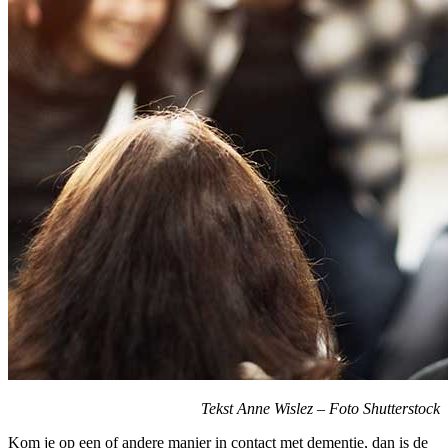
Tekst Anne Wislez –
Foto Shutterstock
Kom je op een of andere manier in contact met dementie, dan is de