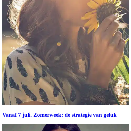
Vanaf 7 juli. Zomerweek: de strategie van geluk