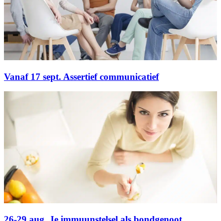
Vanaf 17 sept. Assertief communicatief
26-29 aug. Je immuunstelsel als bondgenoot