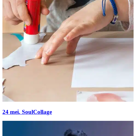
24 mei. SoulCollage