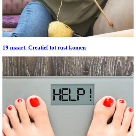
19 maart. Creatief tot rust komen