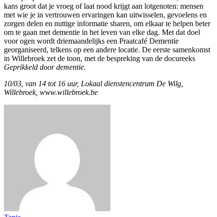
kans groot dat je vroeg of laat nood krijgt aan lotgenoten: mensen
met wie je in vertrouwen ervaringen kan uitwisselen, gevoelens en
zorgen delen en nuttige informatie sharen, om elkaar te helpen beter
om te gaan met dementie in het leven van elke dag. Met dat doel
voor ogen wordt driemaandelijks een Praatcafé Dementie
georganiseerd, telkens op een andere locatie. De eerste samenkomst
in Willebroek zet de toon, met de bespreking van de docureeks
Geprikkeld door dementie
.
10/03, van 14 tot 16 uur, Lokaal dienstencentrum De Wilg,
Willebroek, www.willebroek.be