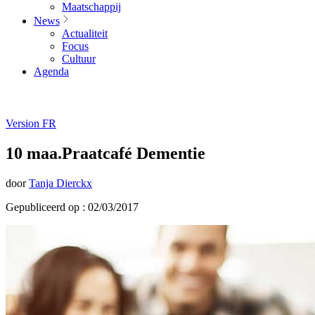
Maatschappij
News
Actualiteit
Focus
Cultuur
Agenda
Version FR
10 maa.Praatcafé Dementie
door
Tanja Dierckx
Gepubliceerd op : 02/03/2017