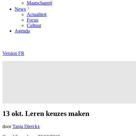
Maatschappij
News
Actualiteit
Focus
Cultuur
Agenda
Version FR
13 okt. Leren keuzes maken
door
Tanja Dierckx