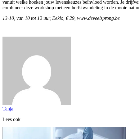
vanuit welke hoeken jouw levenskeuzes beïnvloed worden. Je drijfvere
combineer deze workshop met een herfstwandeling in de mooie natuu
13-10, van 10 tot 12 uur, Eeklo, € 29, www.deveelsprong.be
Tanja
Lees ook