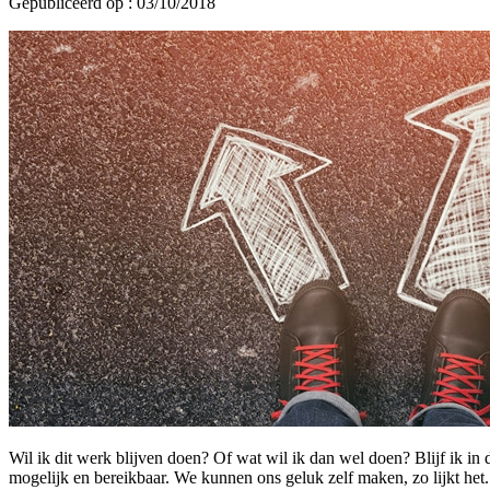
Gepubliceerd op : 03/10/2018
Wil ik dit werk blijven doen? Of wat wil ik dan wel doen? Blijf ik in
mogelijk en bereikbaar. We kunnen ons geluk zelf maken, zo lijkt het. 