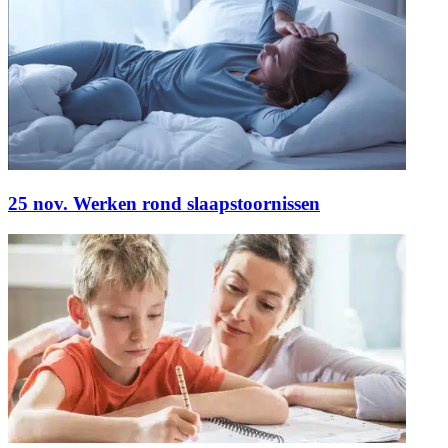
25 nov. Werken rond slaapstoornissen