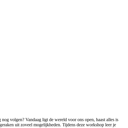
g nog volgen? Vandaag ligt de wereld voor ons open, haast alles is
te geraken uit zoveel mogelijkheden. Tijdens deze workshop leer je