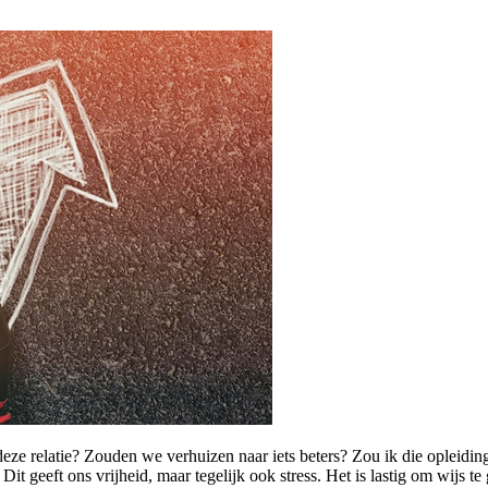
 deze relatie? Zouden we verhuizen naar iets beters? Zou ik die opleidin
Dit geeft ons vrijheid, maar tegelijk ook stress. Het is lastig om wijs 