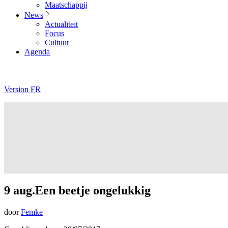
Maatschappij
News
Actualiteit
Focus
Cultuur
Agenda
Version FR
9 aug.Een beetje ongelukkig
door
Femke