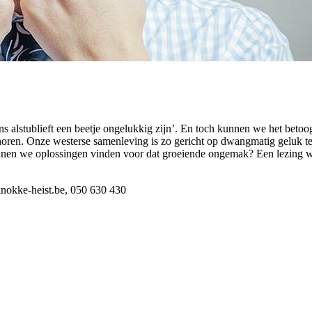
ns alstublieft een beetje ongelukkig zijn’. En toch kunnen we het be
oren. Onze westerse samenleving is zo gericht op dwangmatig geluk terw
nnen we oplossingen vinden voor dat groeiende ongemak? Een lezing w
knokke-heist.be, 050 630 430