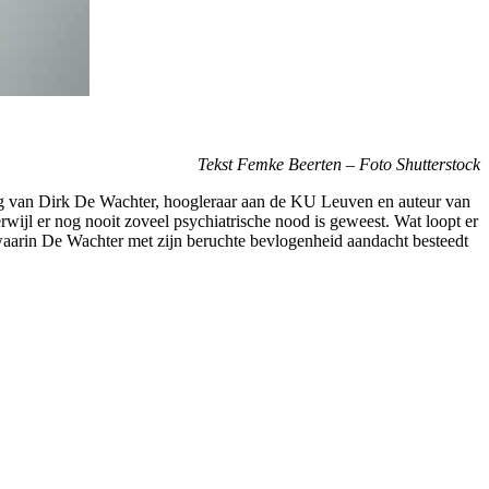
Tekst Femke Beerten – Foto Shutterstock
toog van Dirk De Wachter, hoogleraar aan de KU Leuven en auteur van
ijl er nog nooit zoveel psychiatrische nood is geweest. Wat loopt er
aarin De Wachter met zijn beruchte bevlogenheid aandacht besteedt