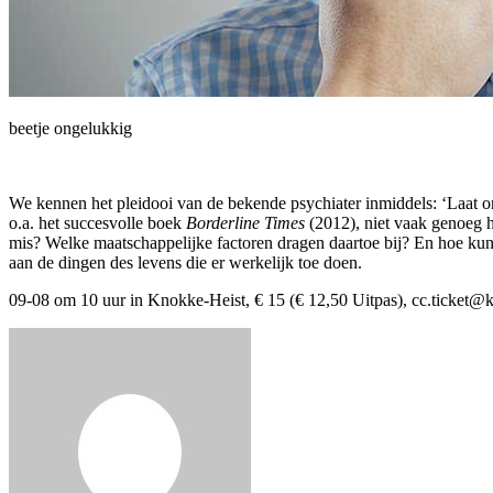
beetje ongelukkig
We kennen het pleidooi van de bekende psychiater inmiddels: ‘Laat o
o.a. het succesvolle boek
Borderline Times
(2012), niet vaak genoeg h
mis? Welke maatschappelijke factoren dragen daartoe bij? En hoe ku
aan de dingen des levens die er werkelijk toe doen.
09-08 om 10 uur in Knokke-Heist, € 15 (€ 12,50 Uitpas), cc.ticket@