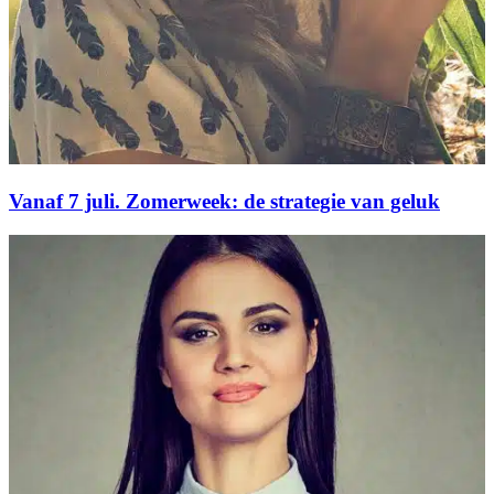
Vanaf 7 juli. Zomerweek: de strategie van geluk