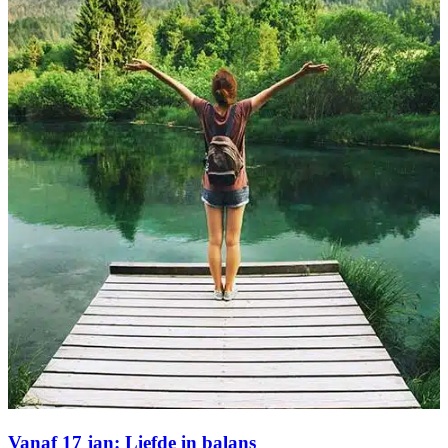
Vanaf 17 jan: Liefde in balans