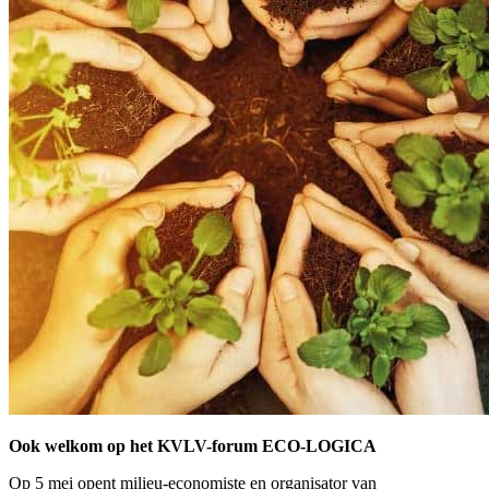
Ook welkom op het KVLV-forum ECO-LOGICA
Op 5 mei opent milieu-economiste en organisator van