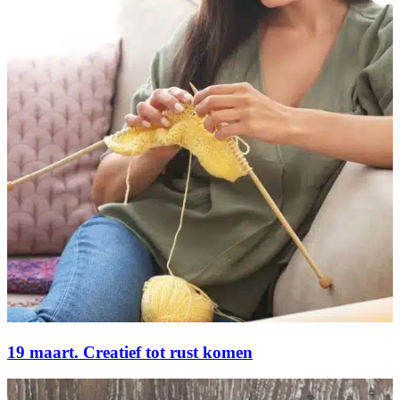
19 maart. Creatief tot rust komen