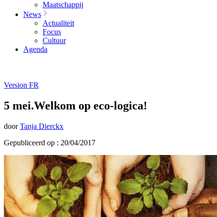
Maatschappij
News
Actualiteit
Focus
Cultuur
Agenda
Version FR
5 mei.Welkom op eco-logica!
door
Tanja Dierckx
Gepubliceerd op : 20/04/2017