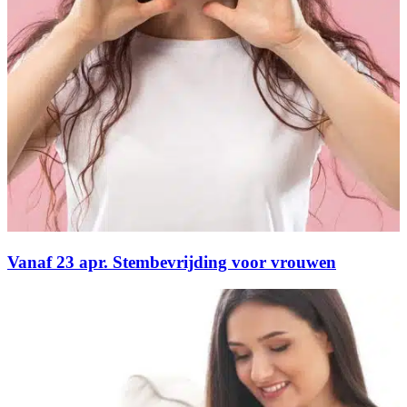
Vanaf 23 apr. Stembevrijding voor vrouwen