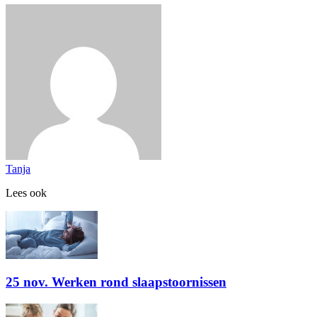
Tanja
Lees ook
25 nov. Werken rond slaapstoornissen