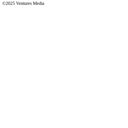
©2025 Ventures Media