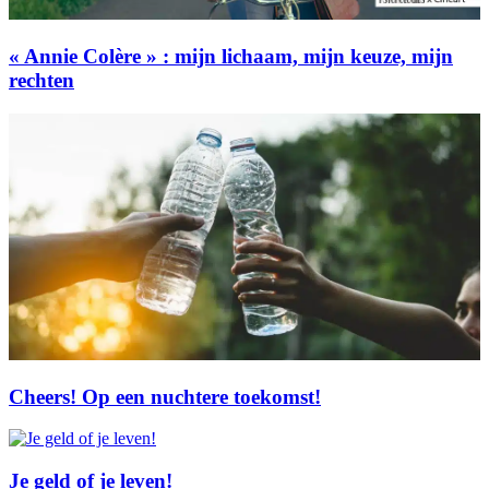
« Annie Colère » : mijn lichaam, mijn keuze, mijn
rechten
Cheers! Op een nuchtere toekomst!
Je geld of je leven!