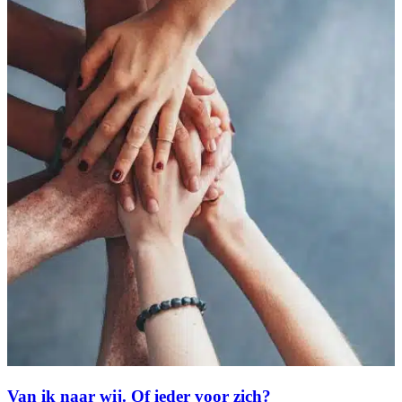
Van ik naar wij. Of ieder voor zich?