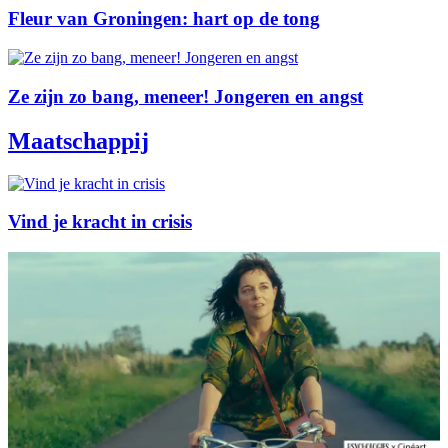
Fleur van Groningen: hart op de tong
Ze zijn zo bang, meneer! Jongeren en angst
Maatschappij
Vind je kracht in crisis