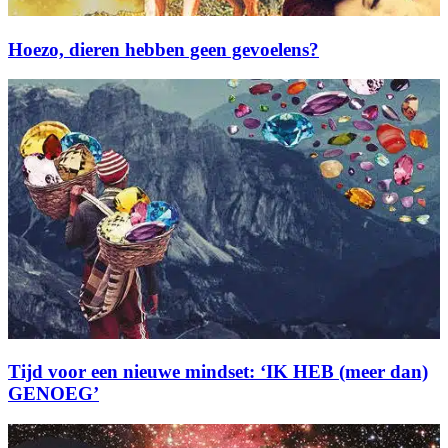
Hoezo, dieren hebben geen gevoelens?
Tijd voor een nieuwe mindset: ‘IK HEB (meer dan)
GENOEG’