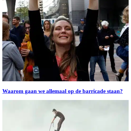
Waarom gaan we allemaal op de barricade staan?