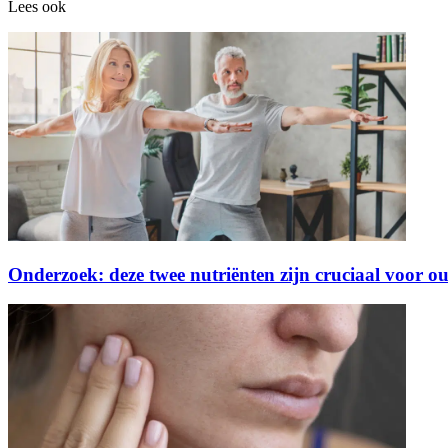
Lees ook
Onderzoek: deze twee nutriënten zijn cruciaal voor o