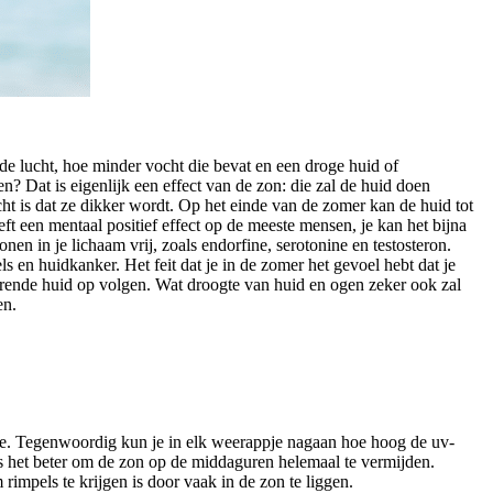
de lucht, hoe minder vocht die bevat en een droge huid of
en? Dat is eigenlijk een effect van de zon: die zal de huid doen
 is dat ze dikker wordt. Op het einde van de zomer kan de huid tot
ft een mentaal positief effect op de meeste mensen, je kan het bijna
en in je lichaam vrij, zoals endorfine, serotonine en testosteron.
en huidkanker. Het feit dat je in de zomer het gevoel hebt dat je
ferende huid op volgen. Wat droogte van huid en ogen zeker ook zal
en.
me. Tegenwoordig kun je in elk weerappje nagaan hoe hoog de uv-
s het beter om de zon op de middaguren helemaal te vermijden.
rimpels te krijgen is door vaak in de zon te liggen.