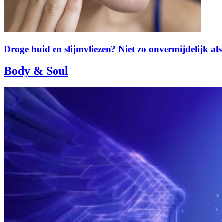
Droge huid en slijmvliezen? Niet zo onvermijdelijk als
Body & Soul