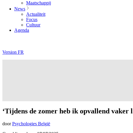
Maatschappij
News
Actualiteit
Focus
Cultuur
Agenda
Version FR
‘Tijdens de zomer heb ik opvallend vaker l
door
Psychologies België