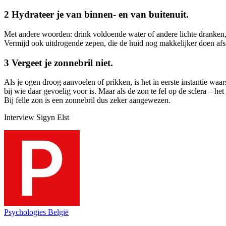
2 Hydrateer je van binnen- en van buitenuit.
Met andere woorden: drink voldoende water of andere lichte dranken, z
Vermijd ook uitdrogende zepen, die de huid nog makkelijker doen afsch
3 Vergeet je zonnebril niet.
Als je ogen droog aanvoelen of prikken, is het in eerste instantie waars
bij wie daar gevoelig voor is. Maar als de zon te fel op de sclera –
Bij felle zon is een zonnebril dus zeker aangewezen.
Interview Sigyn Elst
Psychologies België