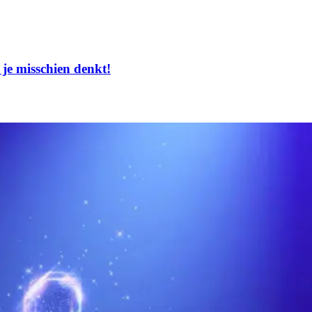
 je misschien denkt!