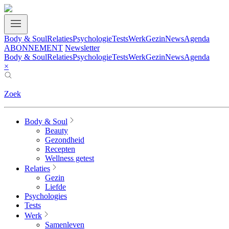
Body & Soul
Relaties
Psychologie
Tests
Werk
Gezin
News
Agenda
ABONNEMENT
Newsletter
Body & Soul
Relaties
Psychologie
Tests
Werk
Gezin
News
Agenda
×
Zoek
Body & Soul
Beauty
Gezondheid
Recepten
Wellness getest
Relaties
Gezin
Liefde
Psychologies
Tests
Werk
Samenleven