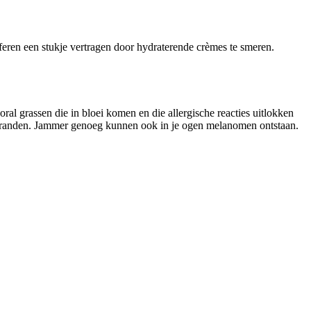
lferen een stukje vertragen door hydraterende crèmes te smeren.
ooral grassen die in bloei komen en die allergische reacties uitlokken
verbranden. Jammer genoeg kunnen ook in je ogen melanomen ontstaan.