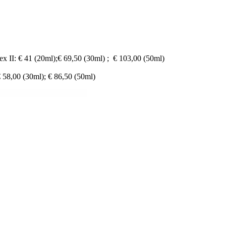
II: € 41 (20ml);€ 69,50 (30ml) ; € 103,00 (50ml)
 58,00 (30ml); € 86,50 (50ml)