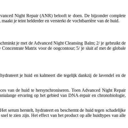
 Advanced Night Repair (ANR) belooft te doen. De bijzonder complete
 maakt je teint helderder en versterkt de vochtbarrière van de huid.
ontschminkt je met de Advanced Night Cleansing Balm; 2/ je gebruikt de
Concentrate Matrix voor de oogcontour; 5/ je sluit af met de globale
ydrateert je huid en kalmeert die tegelijk dankzij de lavendel en de
oces van de huid te hersynchroniseren. Toen Advanced Night Repair
ennialange ervaring op het gebied van DNA-repair en chronobiologie,
 Het serum herstelt, hydrateert en beschermt de huid tegen schadelijke
el te zien zijn. Het effect van het product op alle huidtypes van alle