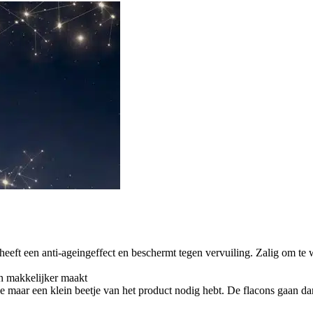
 heeft een anti-ageingeffect en beschermt tegen vervuiling. Zalig om te
en makkelijker maakt
 maar een klein beetje van het product nodig hebt. De flacons gaan da