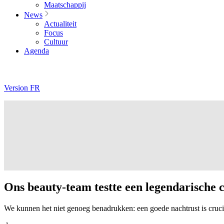
Maatschappij
News
Actualiteit
Focus
Cultuur
Agenda
Version FR
Ons beauty-team testte een legendarische c
We kunnen het niet genoeg benadrukken: een goede nachtrust is crucia