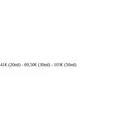
1€ (20ml) - 69,50€ (30ml) - 103€ (50ml)