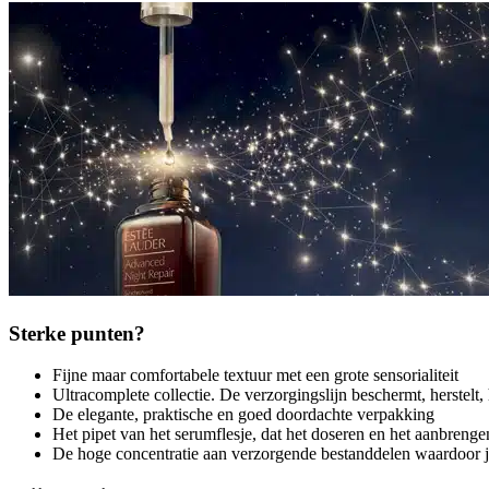
Sterke punten?
Fijne maar comfortabele textuur met een grote sensorialiteit
Ultracomplete collectie. De verzorgingslijn beschermt, herstelt,
De elegante, praktische en goed doordachte verpakking
Het pipet van het serumflesje, dat het doseren en het aanbreng
De hoge concentratie aan verzorgende bestanddelen waardoor je