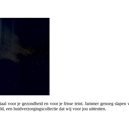
aal voor je gezondheid en voor je frisse teint. Jammer genoeg slapen 
 een huidverzorgingscollectie dat wij voor jou uittestten.