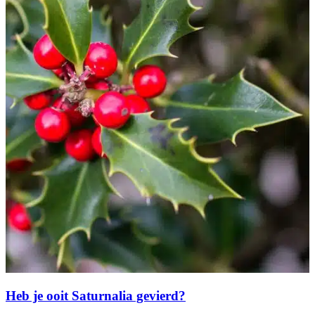
Heb je ooit Saturnalia gevierd?