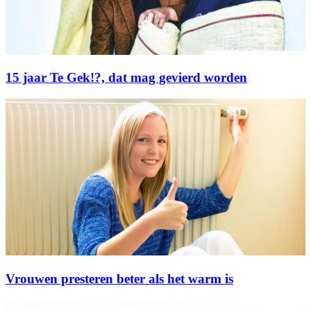
15 jaar Te Gek!?, dat mag gevierd worden
Vrouwen presteren beter als het warm is