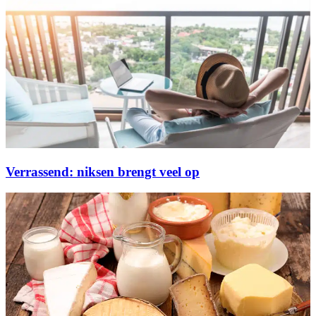
Verrassend: niksen brengt veel op