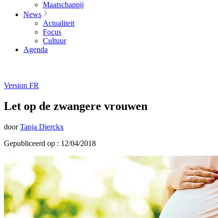
Maatschappij
News
Actualiteit
Focus
Cultuur
Agenda
Version FR
Let op de zwangere vrouwen
door
Tanja Dierckx
Gepubliceerd op : 12/04/2018