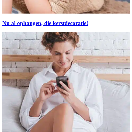
Nu al ophangen, die kerstdecoratie!