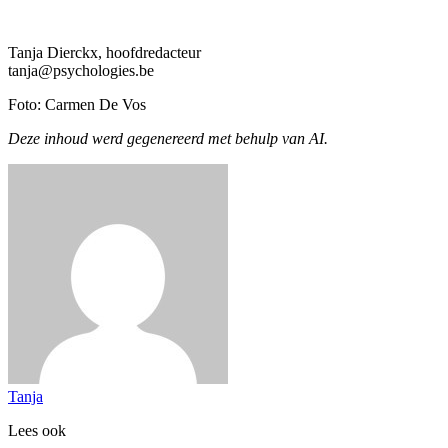
Tanja Dierckx, hoofdredacteur
tanja@psychologies.be
Foto: Carmen De Vos
Deze inhoud werd gegenereerd met behulp van AI.
Tanja
Lees ook