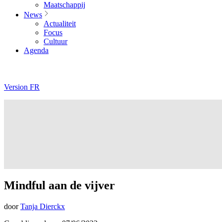
Maatschappij
News
Actualiteit
Focus
Cultuur
Agenda
Version FR
Mindful aan de vijver
door
Tanja Dierckx