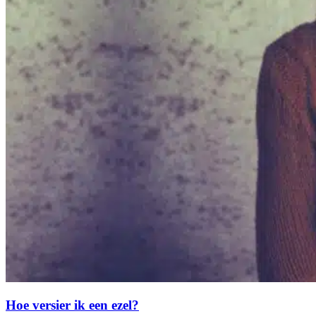
Hoe versier ik een ezel?