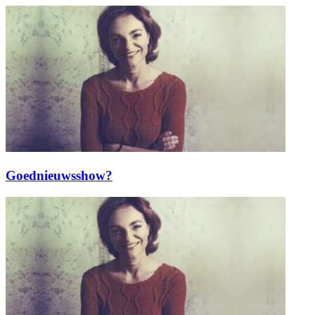
Goednieuwsshow?