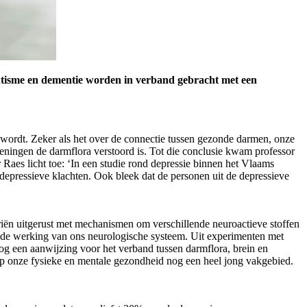
 autisme en dementie worden in verband gebracht met een
 wordt. Zeker als het over de connectie tussen gezonde darmen, onze
oeningen de darmflora verstoord is. Tot die conclusie kwam professor
aes licht toe: ‘In een studie rond depressie binnen het Vlaams
epressieve klachten. Ook bleek dat de personen uit de depressieve
riën uitgerust met mechanismen om verschillende neuroactieve stoffen
de werking van ons neurologische systeem. Uit experimenten met
og een aanwijzing voor het verband tussen darmflora, brein en
p onze fysieke en mentale gezondheid nog een heel jong vakgebied.