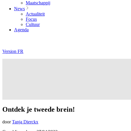
Maatschappij
News
Actualiteit
Focus
Cultuur
Agenda
Version FR
Ontdek je tweede brein!
door
Tanja Dierckx