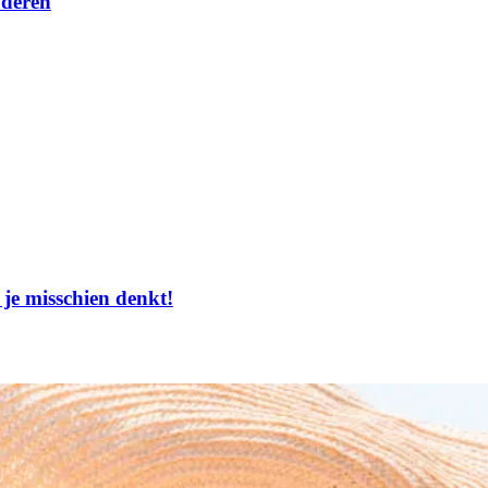
uderen
 je misschien denkt!