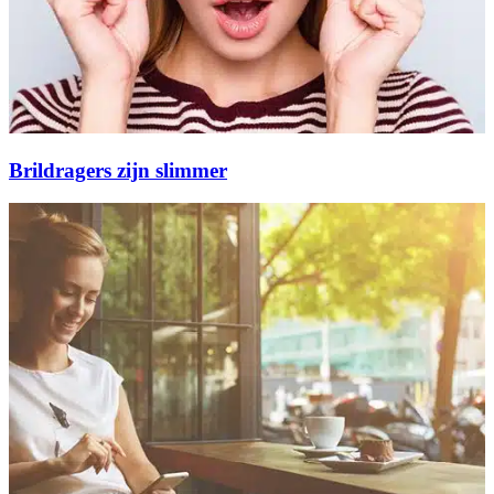
Brildragers zijn slimmer