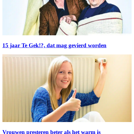
15 jaar Te Gek!?, dat mag gevierd worden
Vrouwen presteren beter als het warm is