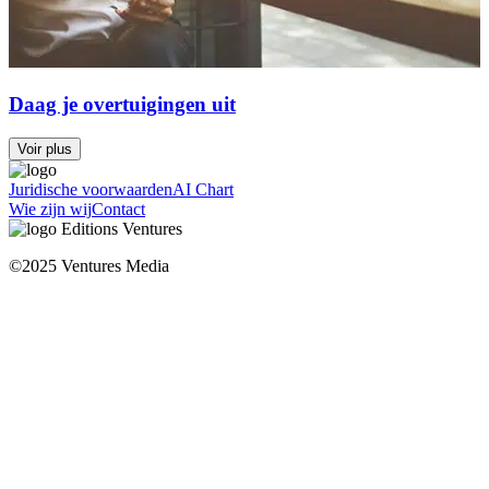
Daag je overtuigingen uit
Voir plus
Juridische voorwaarden
AI Chart
Wie zijn wij
Contact
©2025 Ventures Media