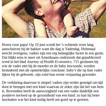
Hoera voor papa! Op 10 juni wordt het ’s ochtends weer lang
aanschuiven bij de bakker want die dag is Vaderdag. Helemaal
terecht overigens, vaders zijn een erg belangrijke factor in een gezin.
Dat blijkt eens te meer uit Amerikaans onderzoek dat gepubliceerd
werd in het blad
Journey of Health Economics
. 715 gezinnen bij
wie de vader niet bij de moeder en de baby inwoonde, werden
bestudeerd met als opmerkelijke conclusie: baby’s die op hun vader
lijken bij de geboorte, zijn rond hun eerste verjaardag gezonder.
De verklaring daarvoor is simpel: vaders zijn eerder geneigd om tijd
door te brengen met een kind waarvan ze zeker zijn dat het van hem
is. Bovendien heeft de aanwezigheid van een vader duidelijk een
positieve invloed op de gezondheid van een kind: zo kan hij beter
inschatten wat het kind nodig heeft om goed op te groeien.