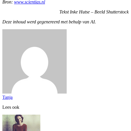
Bron:
www.scientias.nl
Tekst Inke Hutse – Beeld Shutterstock
Deze inhoud werd gegenereerd met behulp van AI.
Tanja
Lees ook