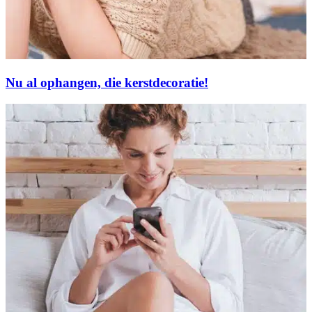
Nu al ophangen, die kerstdecoratie!