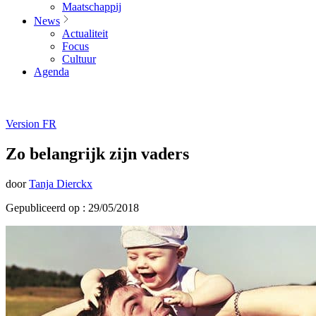
Maatschappij
News
Actualiteit
Focus
Cultuur
Agenda
Version FR
Zo belangrijk zijn vaders
door
Tanja Dierckx
Gepubliceerd op : 29/05/2018