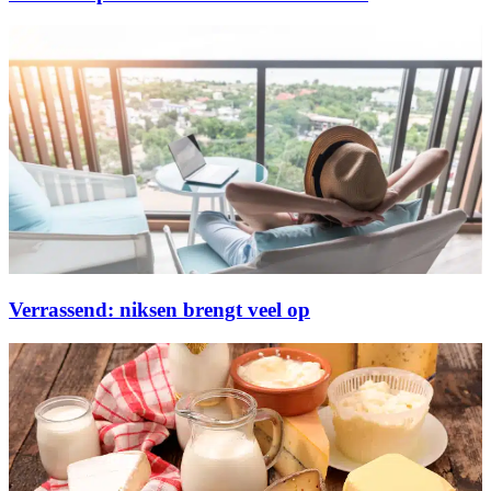
Verrassend: niksen brengt veel op