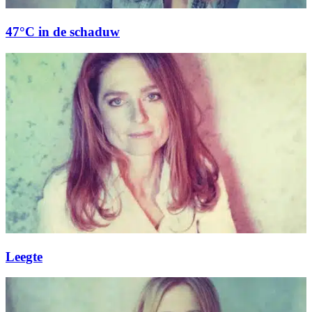
47°C in de schaduw
Leegte