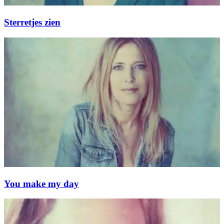
Sterretjes zien
You make my day