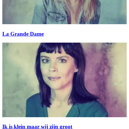
La Grande Dame
Ik is klein maar wij zijn groot