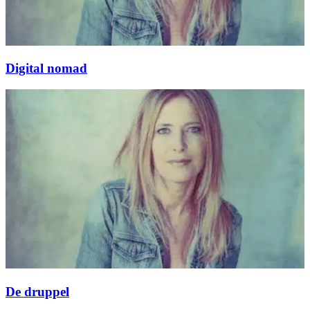
Digital nomad
De druppel