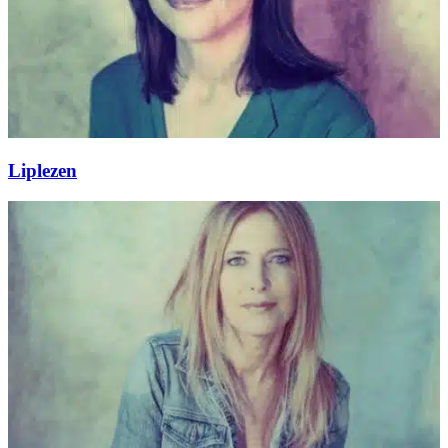
Liplezen