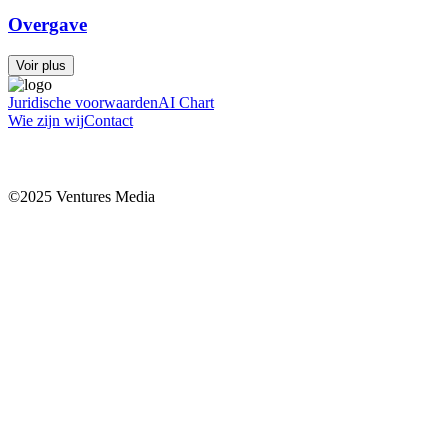
Overgave
Voir plus
Juridische voorwaarden
AI Chart
Wie zijn wij
Contact
©2025 Ventures Media