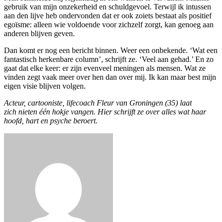
gebruik van mijn onzekerheid en schuldgevoel. Terwijl ik intussen
aan den lijve heb ondervonden dat er ook zoiets bestaat als positief
egoïsme: alleen wie voldoende voor zichzelf zorgt, kan genoeg aan
anderen blijven geven.
Dan komt er nog een bericht binnen. Weer een onbekende. ‘Wat een
fantastisch herkenbare column’, schrijft ze. ‘Veel aan gehad.’ En zo
gaat dat elke keer: er zijn evenveel meningen als mensen. Wat ze
vinden zegt vaak meer over hen dan over mij. Ik kan maar best mijn
eigen visie blijven volgen.
Acteur, cartooniste, lifecoach Fleur van Groningen (35) laat
zich nieten één hokje vangen. Hier schrijft ze over alles wat haar
hoofd, hart en psyche beroert.