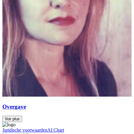
Overgave
Voir plus
Juridische voorwaarden
AI Chart