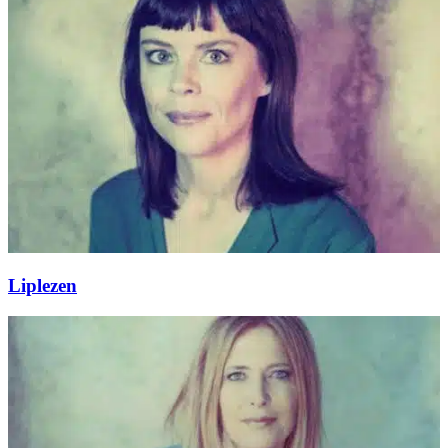
Liplezen