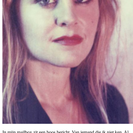
In mijn mailbox zit een boos bericht. Van iemand die ik niet ken. Al