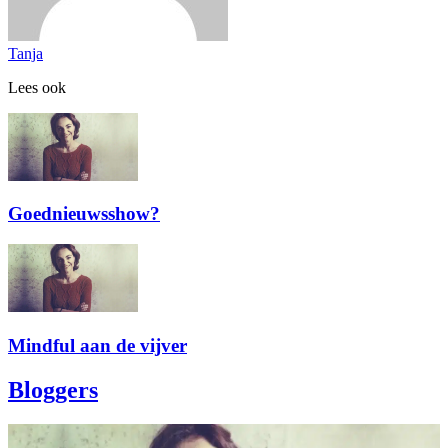
Tanja
Lees ook
Goednieuwsshow?
Mindful aan de vijver
Bloggers