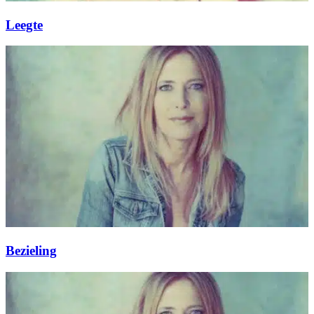
Leegte
Bezieling