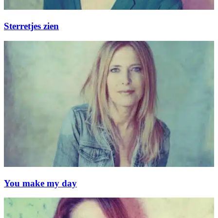
Sterretjes zien
You make my day