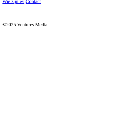
Wie zijn wij
Contact
©2025 Ventures Media