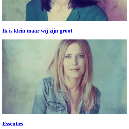
Ik is klein maar wij zijn groot
Essenties