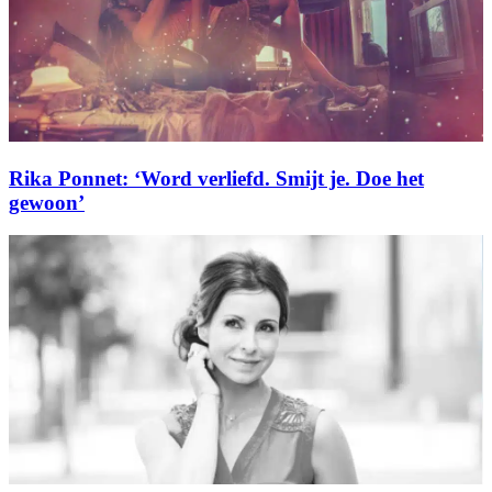
Rika Ponnet: ‘Word verliefd. Smijt je. Doe het
gewoon’