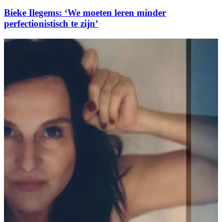
Bieke Ilegems: ‘We moeten leren minder
perfectionistisch te zijn’