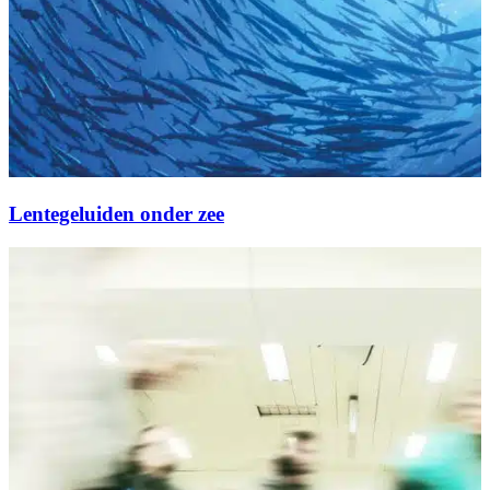
Lentegeluiden onder zee