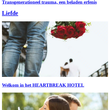
Transgenerationeel trauma, een beladen erfenis
Liefde
Welkom in het HEARTBREAK HOTEL