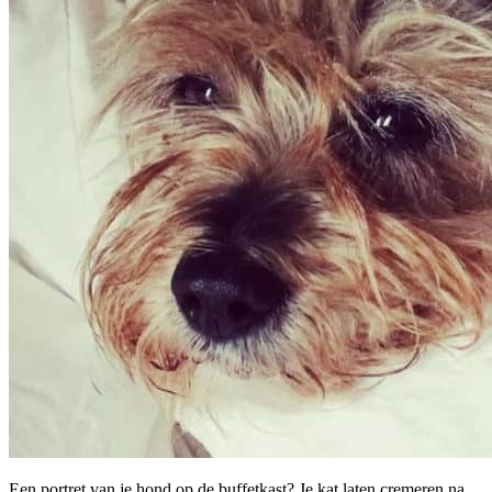
Een portret van je hond op de buffetkast? Je kat laten cremeren na