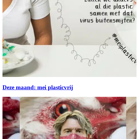
Deze maand: mei plasticvrij