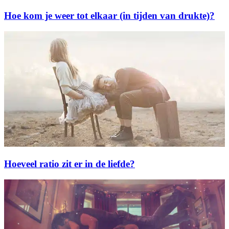
Hoe kom je weer tot elkaar (in tijden van drukte)?
Hoeveel ratio zit er in de liefde?