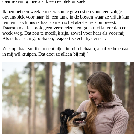
daar rekening mee als ik een eetplek uitzoek.
Ik ben net een weekje met vakantie geweest en vond een zalige
opvangplek voor haar, bij een tante in de bossen waar ze vrijuit kan
rennen. Toch mis ik haar dan en is het alsof er iets ontbreekt.
Daarom maak ik ook geen verre reizen en ga ik niet langer dan een
week weg. Dat zou te moeilijk zijn, zowel voor haar als voor mij.
Als ik haar dan ga ophalen, reageert ze echt hysterisch.
Ze stopt haar snuit dan echt bijna in mijn lichaam, alsof ze helemaal
in mij wil kruipen. Dat doet ze alleen bij mij.’