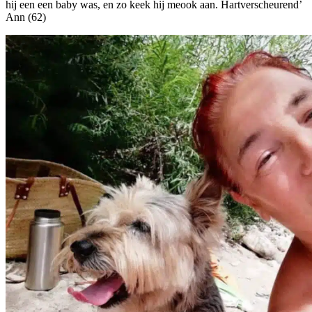
hij een een baby was, en zo keek hij meook aan. Hartverscheurend’
Ann (62)