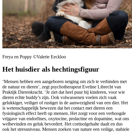
Freya en Poppy ©Valerie Eeckloo
Het huisdier als hechtingsfiguur
‘Mensen hebben een aangeboren neiging om zich te verbinden met
de natuur en dieren’, zegt psychotherapeut Eveline Librecht van
Praktijk Dierenkracht. ‘Je ziet dat heel puur bij kinderen, voor wie
dieren echte buddy’s zijn. Ook volwassenen voelen zich vaak
gelukkiger, veiliger of rustiger in de aanwezigheid van een dier. Het
is wetenschappelijk bewezen dat het contact met dieren een
fysiologisch effect heeft op mensen. Het zorgt voor een verhoogde
vrijgave van endorfines, oxytocine, prolactine en dopamine, wat ons
welbevinden en geluk bevordert. Het cortisolgehalte daalt en dus
ook het stressniveau. Mensen zoeken van nature een veilige, stabiele