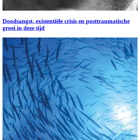
Doodsangst, existentiële crisis en posttraumatische
groei in deze tijd