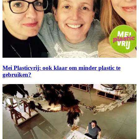
Mei Plasticvrij: ook klaar om minder plastic te
gebruiken?