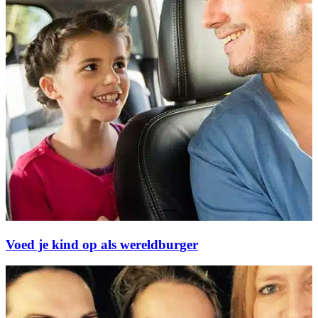
Voed je kind op als wereldburger