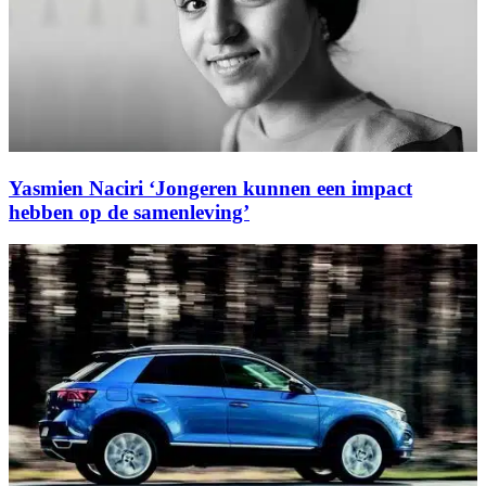
Yasmien Naciri ‘Jongeren kunnen een impact
hebben op de samenleving’