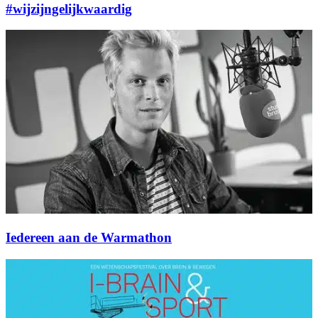
#wijzijngelijkwaardig
Iedereen aan de Warmathon