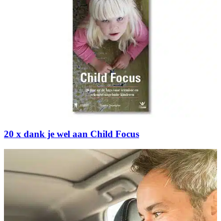
20 x dank je wel aan Child Focus