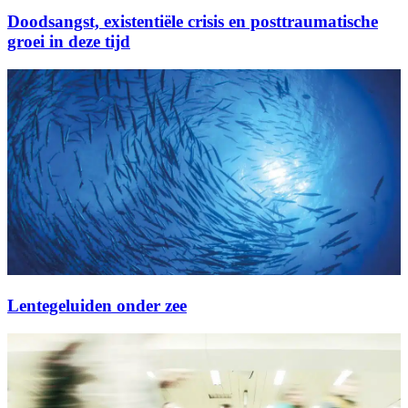
Doodsangst, existentiële crisis en posttraumatische
groei in deze tijd
Lentegeluiden onder zee