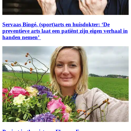
Servaas Bingé, (sport)arts en huisdokter: ‘De
preventieve arts laat een patiënt zijn eigen verhaal in
handen nemen’