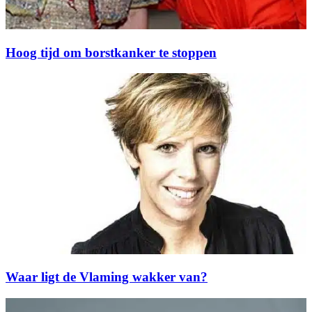
Hoog tijd om borstkanker te stoppen
Waar ligt de Vlaming wakker van?