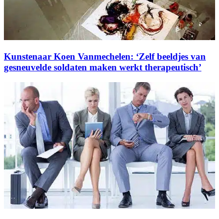
Kunstenaar Koen Vanmechelen: ‘Zelf beeldjes van
gesneuvelde soldaten maken werkt therapeutisch’