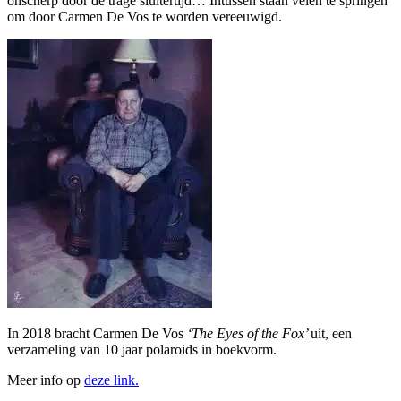
onscherp door de trage sluitertijd… Intussen staan velen te springen
om door Carmen De Vos te worden vereeuwigd.
In 2018 bracht Carmen De Vos
‘The Eyes of the Fox’
uit, een
verzameling van 10 jaar polaroids in boekvorm.
Meer info op
deze link.