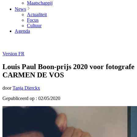
Maatschappij
News
Actualiteit
Focus
Cultuur
Agenda
Version FR
Louis Paul Boon-prijs 2020 voor fotografe
CARMEN DE VOS
door
Tanja Dierckx
Gepubliceerd op : 02/05/2020