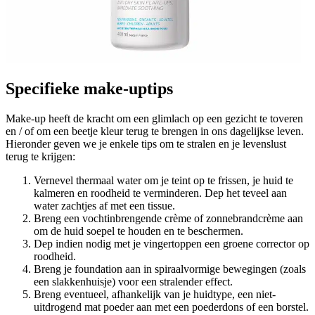
Specifieke make-uptips
Make-up heeft de kracht om een glimlach op een gezicht te toveren
en / of om een beetje kleur terug te brengen in ons dagelijkse leven.
Hieronder geven we je enkele tips om te stralen en je levenslust
terug te krijgen:
Vernevel thermaal water om je teint op te frissen, je huid te
kalmeren en roodheid te verminderen. Dep het teveel aan
water zachtjes af met een tissue.
Breng een vochtinbrengende crème of zonnebrandcrème aan
om de huid soepel te houden en te beschermen.
Dep indien nodig met je vingertoppen een groene corrector op
roodheid.
Breng je foundation aan in spiraalvormige bewegingen (zoals
een slakkenhuisje) voor een stralender effect.
Breng eventueel, afhankelijk van je huidtype, een niet-
uitdrogend mat poeder aan met een poederdons of een borstel.