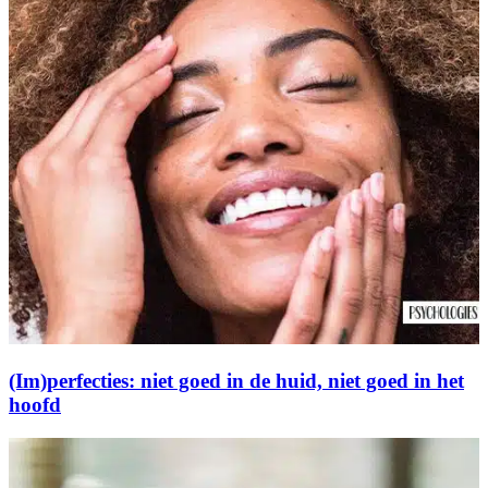
(Im)perfecties: niet goed in de huid, niet goed in het
hoofd