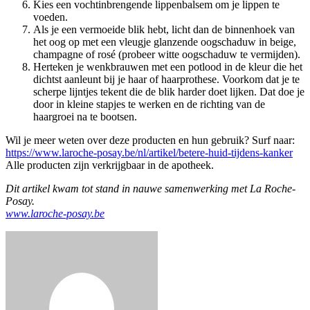
Kies een vochtinbrengende lippenbalsem om je lippen te
voeden.
Als je een vermoeide blik hebt, licht dan de binnenhoek van
het oog op met een vleugje glanzende oogschaduw in beige,
champagne of rosé (probeer witte oogschaduw te vermijden).
Herteken je wenkbrauwen met een potlood in de kleur die het
dichtst aanleunt bij je haar of haarprothese. Voorkom dat je te
scherpe lijntjes tekent die de blik harder doet lijken. Dat doe je
door in kleine stapjes te werken en de richting van de
haargroei na te bootsen.
Wil je meer weten over deze producten en hun gebruik? Surf naar:
https://www.laroche-posay.be/nl/artikel/betere-huid-tijdens-kanker
Alle producten zijn verkrijgbaar in de apotheek.
Dit artikel kwam tot stand in nauwe samenwerking met La Roche-
Posay.
www.laroche-posay.be