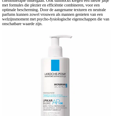
chemotherapie ondergaan. Ook sunblocks kregen een nieuw jasje
met formules die plezier en efficiëntie combineren, voor een
optimale bescherming. Door de aangename texturen en neutrale
parfums kunnen zowel vrouwen als mannen genieten van een
welzijnsmoment met psycho-fysiologische eigenschappen die van
onschatbare waarde zijn.