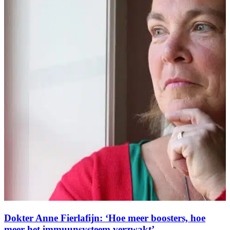
Dokter Anne Fierlafijn: ‘Hoe meer boosters, hoe
meer het immuunsysteem verzwakt’