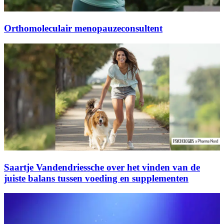
Orthomoleculair menopauzeconsultent
Saartje Vandendriessche over het vinden van de
juiste balans tussen voeding en supplementen