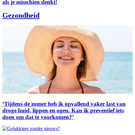
als je misschien denkt!
Gezondheid
‘Tijdens de zomer heb ik opvallend vaker last van
droge huid, lippen en ogen. Kan ik preventief iets
doen om dat te voorkomen?’