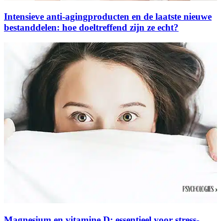
Intensieve anti-agingproducten en de laatste nieuwe
bestanddelen: hoe doeltreffend zijn ze echt?
Magnesium en vitamine D: essentieel voor stress-