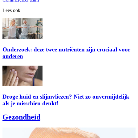
Lees ook
Onderzoek: deze twee nutriënten zijn cruciaal voor
ouderen
Droge huid en slijmvliezen? Niet zo onvermijdelijk
als je misschien denkt!
Gezondheid