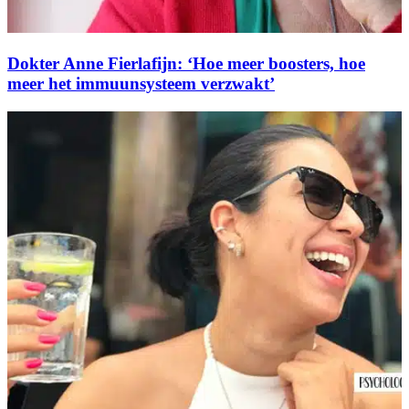
Dokter Anne Fierlafijn: ‘Hoe meer boosters, hoe
meer het immuunsysteem verzwakt’