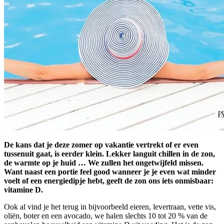
De kans dat je deze zomer op vakantie vertrekt of er even
tussenuit gaat, is eerder klein. Lekker languit chillen in de zon,
de warmte op je huid … We zullen het ongetwijfeld missen.
Want naast een portie feel good wanneer je je even wat minder
voelt of een energiedipje hebt, geeft de zon ons iets onmisbaar:
vitamine D.
Ook al vind je het terug in bijvoorbeeld eieren, levertraan, vette vis,
oliën, boter en een avocado, we halen slechts 10 tot 20 % van de