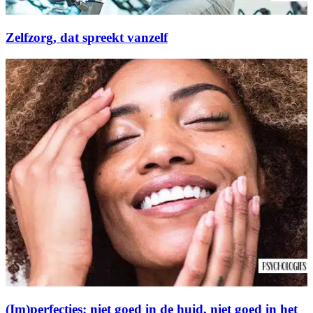
Zelfzorg, dat spreekt vanzelf
(Im)perfecties: niet goed in de huid, niet goed in het