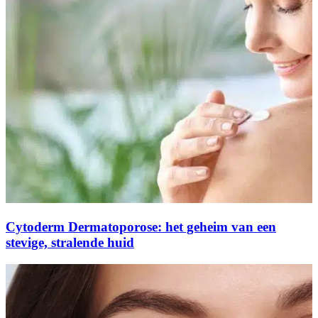
Cytoderm Dermatoporose: het geheim van een
stevige, stralende huid