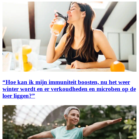
“Hoe kan ik mijn immuniteit boosten, nu het weer
winter wordt en er verkoudheden en microben op de
loer liggen?”