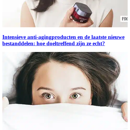
Intensieve anti-agingproducten en de laatste nieuwe
bestanddelen: hoe doeltreffend zijn ze echt?