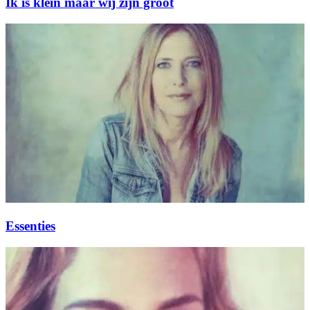
Ik is klein maar wij zijn groot
Essenties