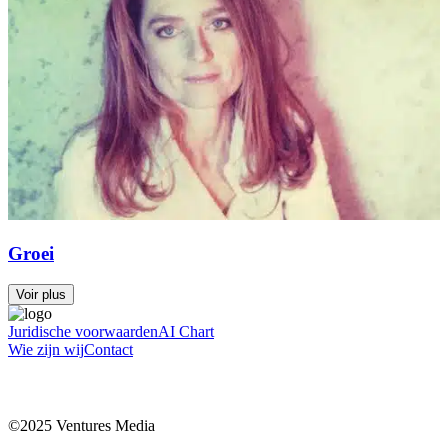
Groei
Voir plus
Juridische voorwaarden
AI Chart
Wie zijn wij
Contact
©2025 Ventures Media