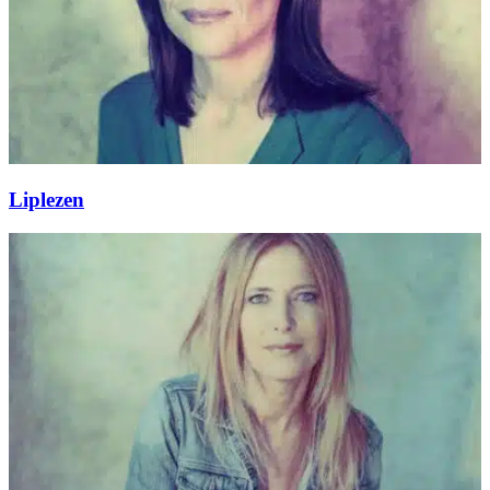
Liplezen