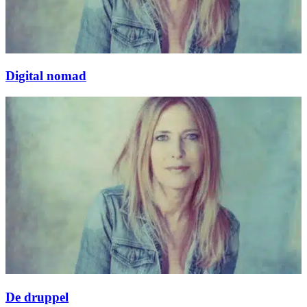
Digital nomad
De druppel