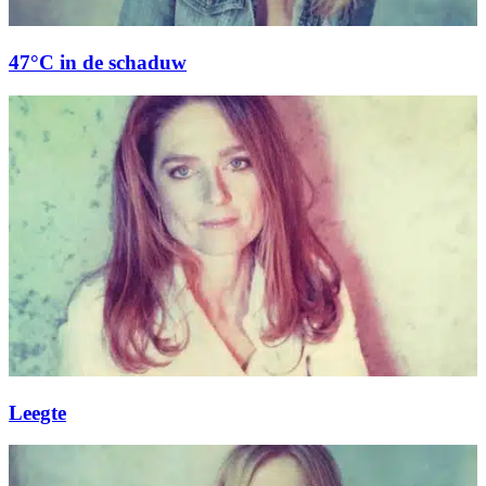
47°C in de schaduw
Leegte