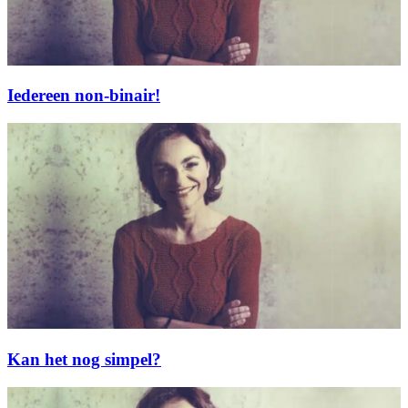
Iedereen non-binair!
Kan het nog simpel?