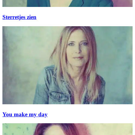
Sterretjes zien
You make my day