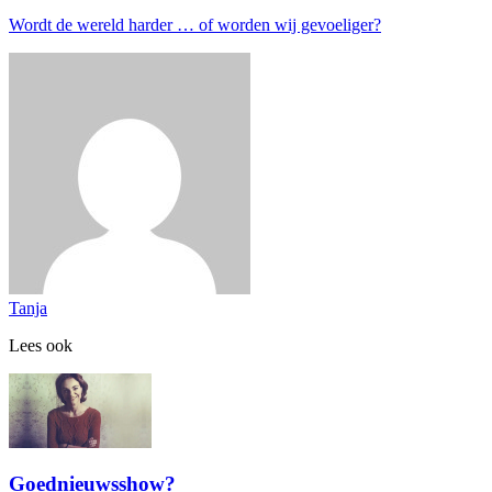
Wordt de wereld harder … of worden wij gevoeliger?
Tanja
Lees ook
Goednieuwsshow?