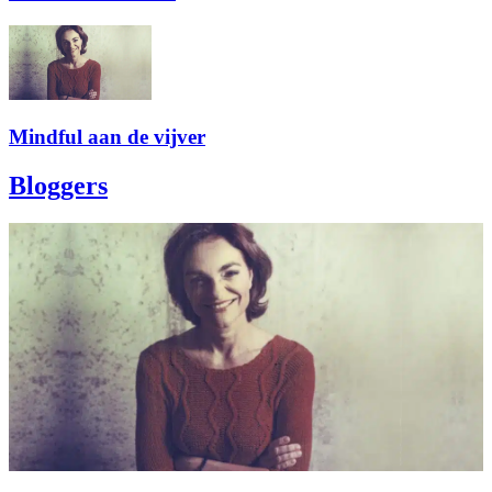
Mindful aan de vijver
Bloggers