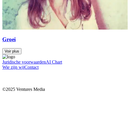
Groei
Voir plus
Juridische voorwaarden
AI Chart
Wie zijn wij
Contact
©2025 Ventures Media