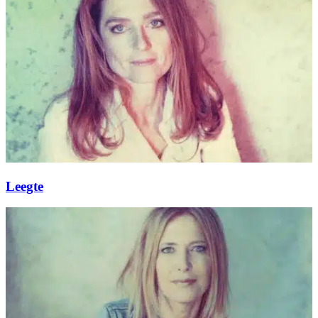
Leegte