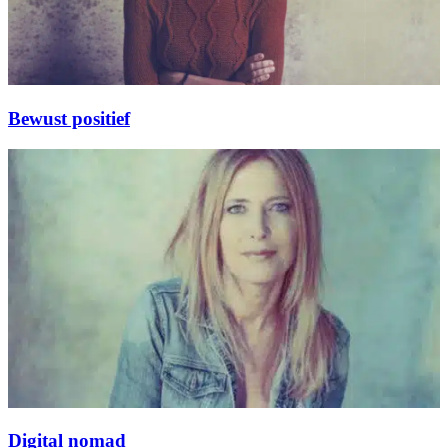
Bewust positief
Digital nomad