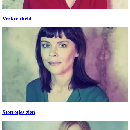
Verkreukeld
Sterretjes zien