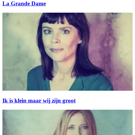
La Grande Dame
Ik is klein maar wij zijn groot