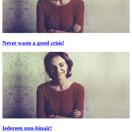
Never waste a good crisis!
Iedereen non-binair!