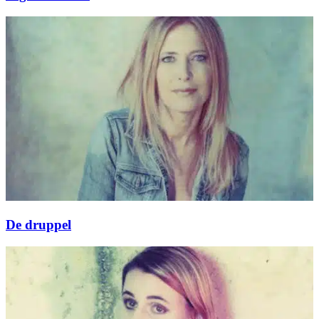
De druppel