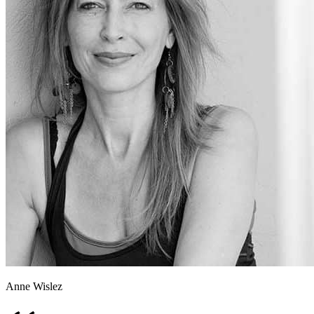
Anne Wislez