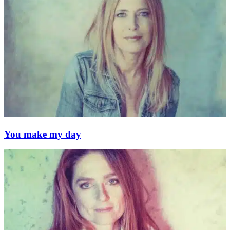
You make my day