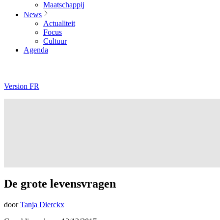
Maatschappij
News
Actualiteit
Focus
Cultuur
Agenda
Version FR
De grote levensvragen
door
Tanja Dierckx