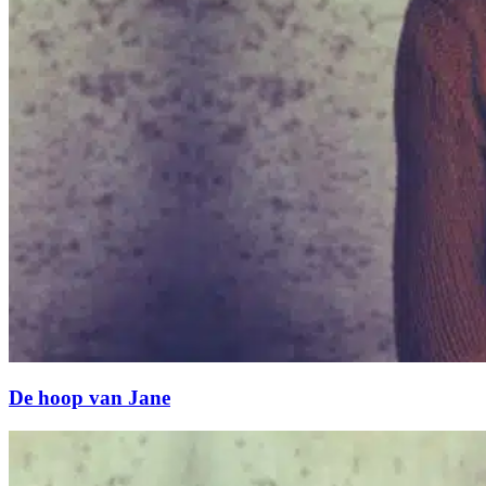
De hoop van Jane