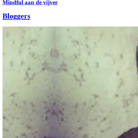
Mindful aan de vijver
Bloggers