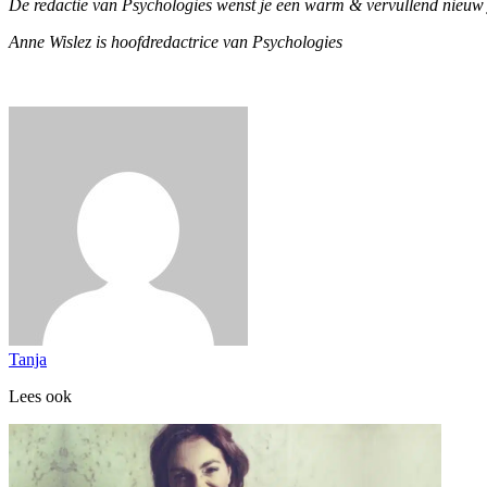
De redactie van Psychologies wenst je een warm & vervullend nieuw 
Anne Wislez is hoofdredactrice van Psychologies
Tanja
Lees ook