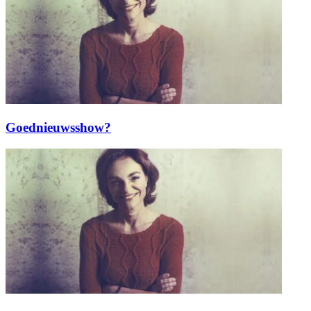
Goednieuwsshow?