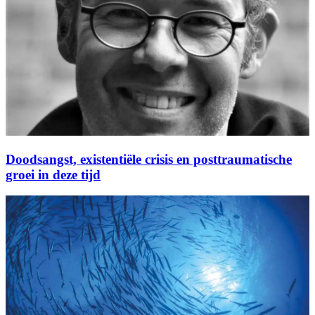
Doodsangst, existentiële crisis en posttraumatische
groei in deze tijd