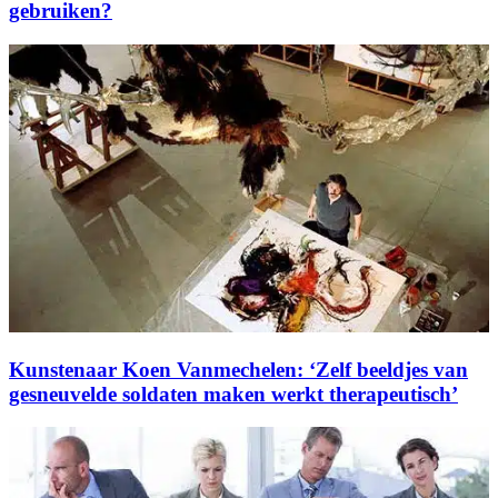
gebruiken?
Kunstenaar Koen Vanmechelen: ‘Zelf beeldjes van
gesneuvelde soldaten maken werkt therapeutisch’