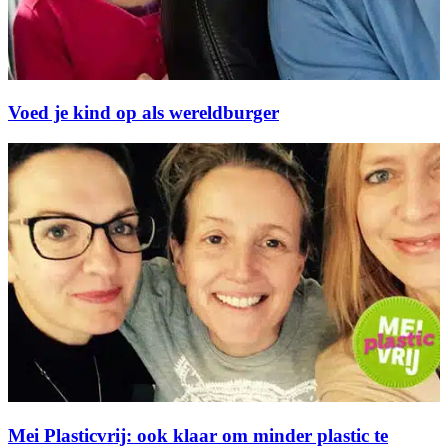
Voed je kind op als wereldburger
Mei Plasticvrij: ook klaar om minder plastic te