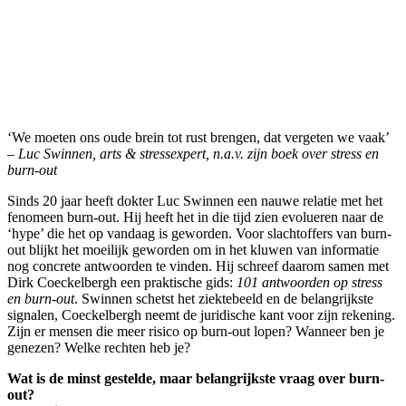
‘We moeten ons oude brein tot rust brengen, dat vergeten we vaak’
–
Luc Swinnen, arts & stressexpert, n.a.v. zijn boek over stress en
burn-out
Sinds 20 jaar heeft dokter Luc Swinnen een nauwe relatie met het
fenomeen burn-out. Hij heeft het in die tijd zien evolueren naar de
‘hype’ die het op vandaag is geworden. Voor slachtoffers van burn-
out blijkt het moeilijk geworden om in het kluwen van informatie
nog concrete antwoorden te vinden. Hij schreef daarom samen met
Dirk Coeckelbergh een praktische gids:
101 antwoorden op stress
en burn-out
. Swinnen schetst het ziektebeeld en de belangrijkste
signalen, Coeckelbergh neemt de juridische kant voor zijn rekening.
Zijn er mensen die meer risico op burn-out lopen? Wanneer ben je
genezen? Welke rechten heb je?
Wat is de minst gestelde, maar belangrijkste vraag over burn-
out?