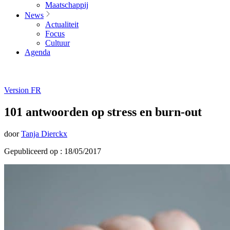
Maatschappij
News
Actualiteit
Focus
Cultuur
Agenda
Version FR
101 antwoorden op stress en burn-out
door
Tanja Dierckx
Gepubliceerd op : 18/05/2017