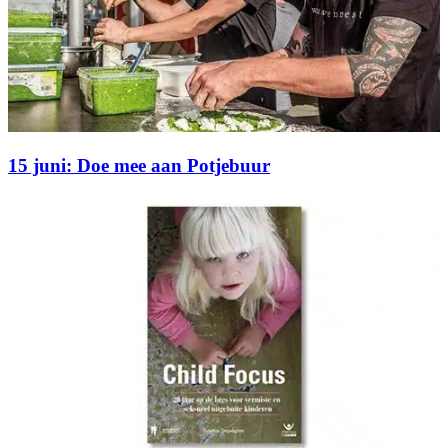
15 juni: Doe mee aan Potjebuur