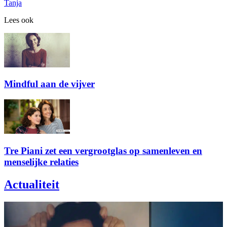
Tanja
Lees ook
Mindful aan de vijver
Tre Piani zet een vergrootglas op samenleven en
menselijke relaties
Actualiteit