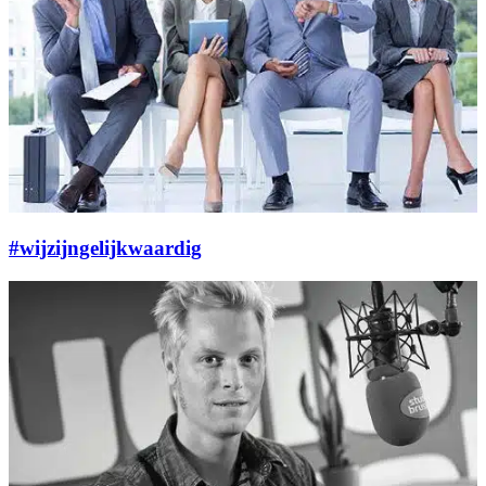
#wijzijngelijkwaardig