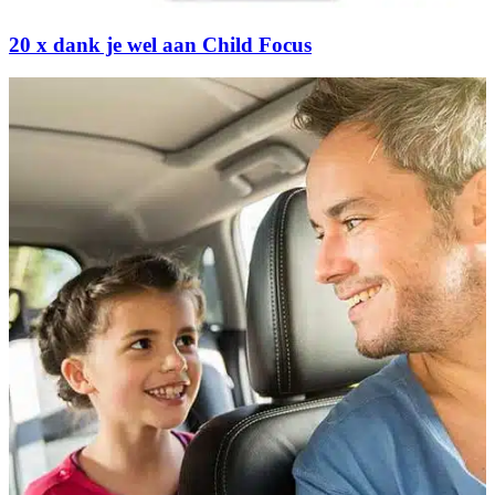
20 x dank je wel aan Child Focus