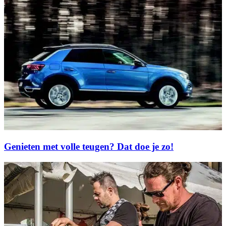
Genieten met volle teugen? Dat doe je zo!