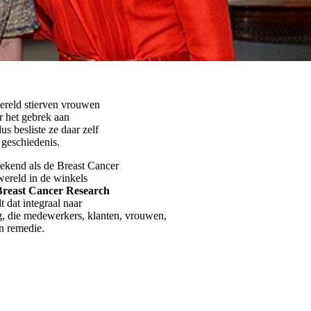
wereld stierven vrouwen
 het gebrek aan
s besliste ze daar zelf
 geschiedenis.
ekend als de Breast Cancer
wereld in de winkels
Breast Cancer Research
t dat integraal naar
, die medewerkers, klanten, vrouwen,
en remedie.