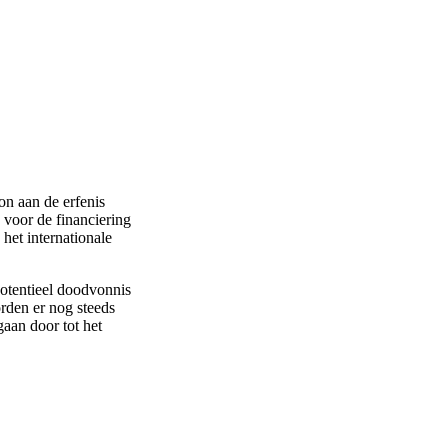
n aan de erfenis
 voor de financiering
het internationale
potentieel doodvonnis
rden er nog steeds
gaan door tot het