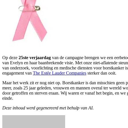
Op deze
25ste verjaardag
van de campagne brengen we een eerbetoo
van Evelyn en haar baanbrekende visie. Met onze niet-aflatende steun
van onderzoek, voorlichting en medische diensten voor borstkanker is 
engagement van
The Estée Lauder Companies
sterker dan ooit.
Maar het werk zit er nog niet op. Borstkanker is dan misschien geen 
meer, zoals 25 jaar geleden, vrouwen en mannen overal ter wereld wo
door getroffen en sterven eraan. Wij waren er vanaf het begin, en we 
einde.
Deze inhoud werd gegenereerd met behulp van AI.