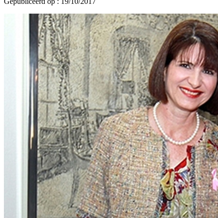
Gepubliceerd op : 19/10/2017