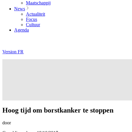
Maatschappij
News
Actualiteit
Focus
Cultuur
Agenda
Version FR
Hoog tijd om borstkanker te stoppen
door