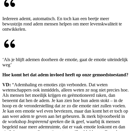
Iedereen ademt, automatisch. En toch kan een beetje meer
bewustzijn rond adem mensen helpen om meer levenskwaliteit te
ontwikkelen.
‘Als je blijft ademen doorheen de emotie, gaat de emotie uiteindelijk
weg’
Hoe komt het dat adem invloed heeft op onze gemoedstoestand?
VD:
“Ademhaling en emoties zijn verbonden. Dat weten
wetenschappers ook inmiddels, alleen weten ze nog niet precies hoe.
Als mensen het moeilijk krijgen en geëmotioneerd raken, dan
beneemt dat hen de adem. Je kan zien hoe hun adem stokt – in de
hoop en de veronderstelling dat ze zo die emotie niet zullen voelen.
Je kan een emotie wel even bevriezen, maar dan komt het er toch op
aan weer adem te geven aan het gebeuren. Ik merk bijvoorbeeld in
de workshop
Inspirerend spreken
die ik geef, waarbij ik mensen
begeleid naar meer ademruimte, dat er vaak emotie loskomt en dan