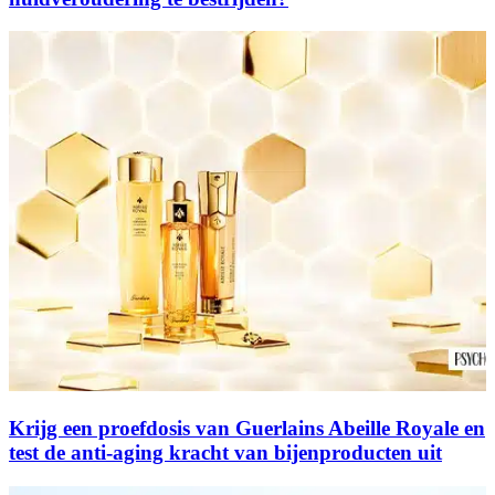
Krijg een proefdosis van Guerlains Abeille Royale en
test de anti-aging kracht van bijenproducten uit