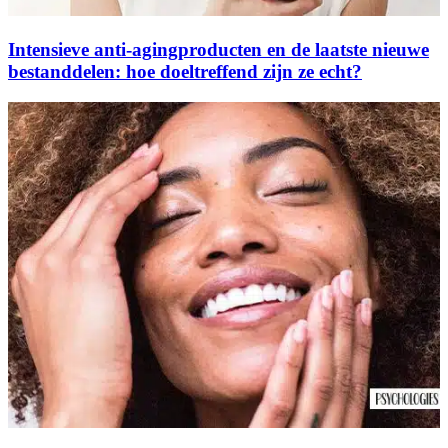
Intensieve anti-agingproducten en de laatste nieuwe
bestanddelen: hoe doeltreffend zijn ze echt?