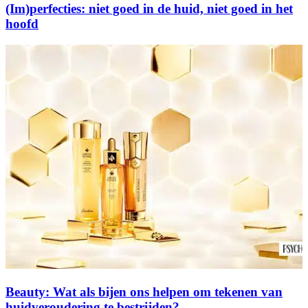
(Im)perfecties: niet goed in de huid, niet goed in het
hoofd
Beauty: Wat als bijen ons helpen om tekenen van
huidveroudering te bestrijden?