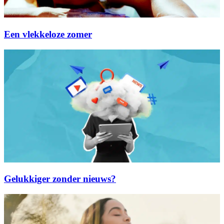
Een vlekkeloze zomer
Gelukkiger zonder nieuws?