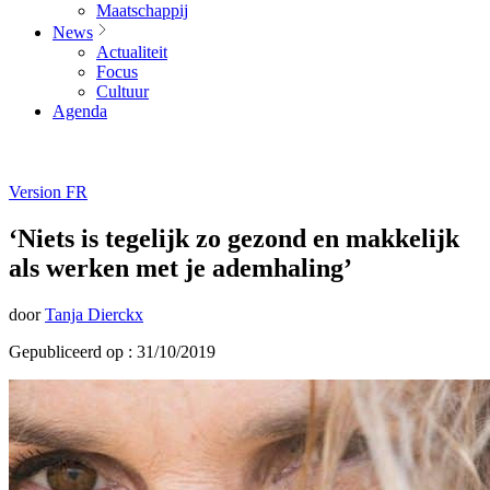
Maatschappij
News
Actualiteit
Focus
Cultuur
Agenda
Version FR
‘Niets is tegelijk zo gezond en makkelijk
als werken met je ademhaling’
door
Tanja Dierckx
Gepubliceerd op : 31/10/2019