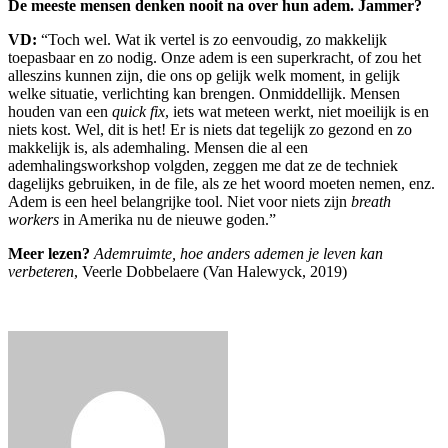
De meeste mensen denken nooit na over hun adem. Jammer?
VD:
“Toch wel. Wat ik vertel is zo eenvoudig, zo makkelijk
toepasbaar en zo nodig. Onze adem is een superkracht, of zou het
alleszins kunnen zijn, die ons op gelijk welk moment, in gelijk
welke situatie, verlichting kan brengen. Onmiddellijk. Mensen
houden van een
quick fix
, iets wat meteen werkt, niet moeilijk is en
niets kost. Wel, dit is het! Er is niets dat tegelijk zo gezond en zo
makkelijk is, als ademhaling. Mensen die al een
ademhalingsworkshop volgden, zeggen me dat ze de techniek
dagelijks gebruiken, in de file, als ze het woord moeten nemen, enz.
Adem is een heel belangrijke tool. Niet voor niets zijn
breath
workers
in Amerika nu de nieuwe goden.”
Meer lezen?
Ademruimte, hoe anders ademen je leven kan
verbeteren
, Veerle Dobbelaere (Van Halewyck, 2019)