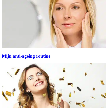
Mijn anti-ageing routine