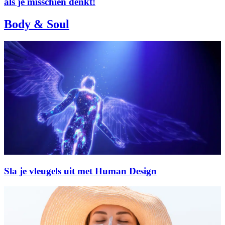
als je misschien denkt!
Body & Soul
Sla je vleugels uit met Human Design