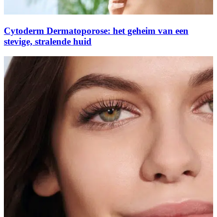
Cytoderm Dermatoporose: het geheim van een
stevige, stralende huid