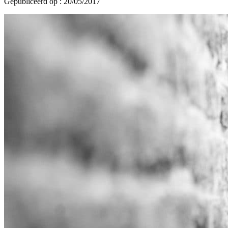
Gepubliceerd op : 20/05/2017