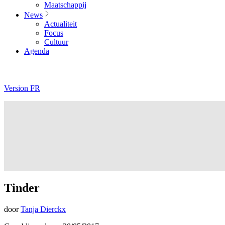
Maatschappij
News
Actualiteit
Focus
Cultuur
Agenda
Version FR
Tinder
door
Tanja Dierckx