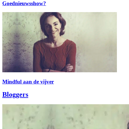
Goednieuwsshow?
Mindful aan de vijver
Bloggers