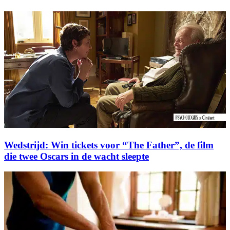
Wedstrijd: Win tickets voor “The Father”, de film
die twee Oscars in de wacht sleepte