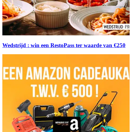
Wedstrijd : win een RestoPass ter waarde van €250