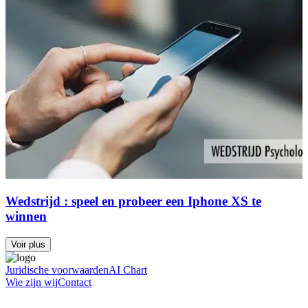
Wedstrijd : speel en probeer een Iphone XS te
winnen
Voir plus
Juridische voorwaarden
AI Chart
Wie zijn wij
Contact