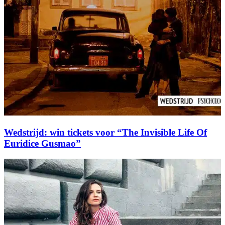
Wedstrijd: win tickets voor “The Invisible Life Of
Euridice Gusmao”