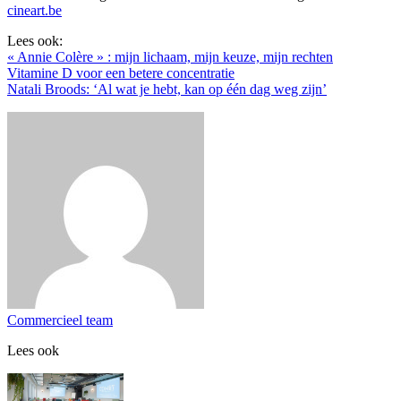
cineart.be
Lees ook:
« Annie Colère » : mijn lichaam, mijn keuze, mijn rechten
Vitamine D voor een betere concentratie
Natali Broods: ‘Al wat je hebt, kan op één dag weg zijn’
Commercieel team
Lees ook