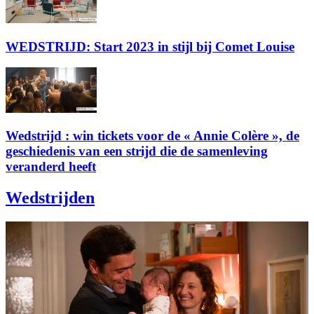
WEDSTRIJD: Start 2023 in stijl bij Comet Louise
Wedstrijd : win tickets voor de « Annie Colère », de
geschiedenis van een strijd die de samenleving
veranderd heeft
Wedstrijden