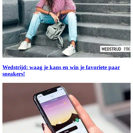
Wedstrijd: waag je kans en win je favoriete paar
sneakers!