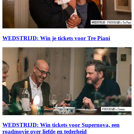
WEDSTRIJD: Win je tickets voor Tre Piani
WEDSTRIJD: Win tickets voor Supernova, een
roadmovie over liefde en tederheid