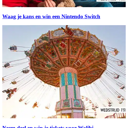
Waag je kans en win een Nintendo Switch
Neem deel en win je tickets voor Walibi