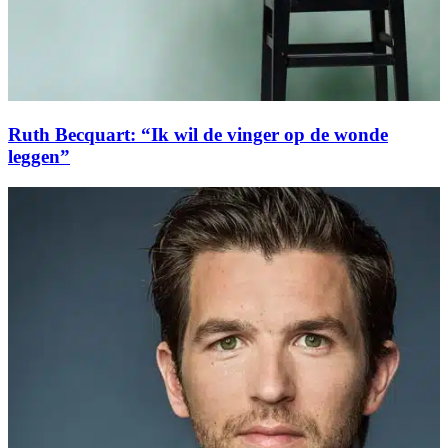
Ruth Becquart: “Ik wil de vinger op de wonde
leggen”