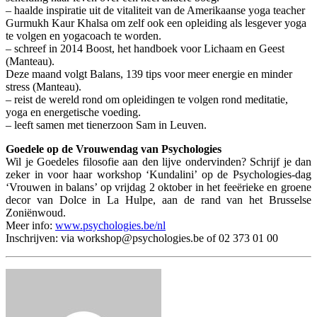
– haalde inspiratie uit de vitaliteit van de Amerikaanse yoga teacher
Gurmukh Kaur Khalsa om zelf ook een opleiding als lesgever yoga
te volgen en yogacoach te worden.
– schreef in 2014 Boost, het handboek voor Lichaam en Geest
(Manteau).
Deze maand volgt Balans, 139 tips voor meer energie en minder
stress (Manteau).
– reist de wereld rond om opleidingen te volgen rond meditatie,
yoga en energetische voeding.
– leeft samen met tienerzoon Sam in Leuven.
Goedele op de Vrouwendag van Psychologies
Wil je Goedeles filosofie aan den lijve ondervinden? Schrijf je dan
zeker in voor haar workshop ‘Kundalini’ op de Psychologies-dag
‘Vrouwen in balans’ op vrijdag 2 oktober in het feeërieke en groene
decor van Dolce in La Hulpe, aan de rand van het Brusselse
Zoniënwoud.
Meer info:
www.psychologies.be/nl
Inschrijven: via workshop@psychologies.be of 02 373 01 00