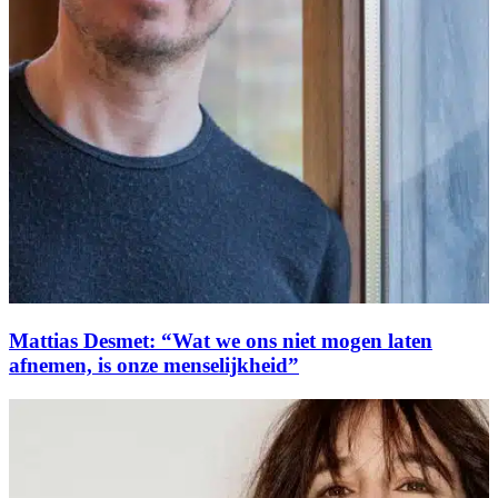
Mattias Desmet: “Wat we ons niet mogen laten
afnemen, is onze menselijkheid”