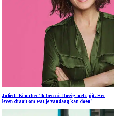
Juliette Binoche: ‘Ik ben niet bezig met spijt. Het
leven draait om wat je vandaag kan doen’