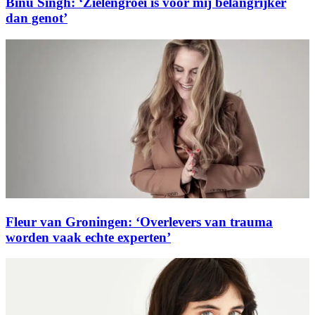
Binu Singh: ‘Zielengroei is voor mij belangrijker
dan genot’
Fleur van Groningen: ‘Overlevers van trauma
worden vaak echte experten’