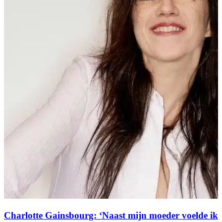
Charlotte Gainsbourg: ‘Naast mijn moeder voelde ik