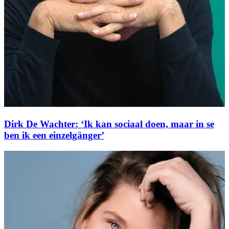
Dirk De Wachter: ‘Ik kan sociaal doen, maar in se
ben ik een einzelgänger’