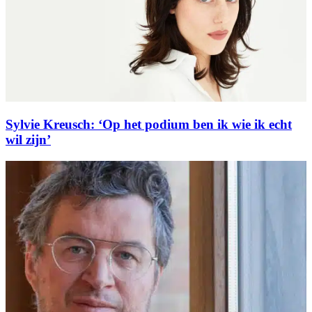
Sylvie Kreusch: ‘Op het podium ben ik wie ik echt
wil zijn’