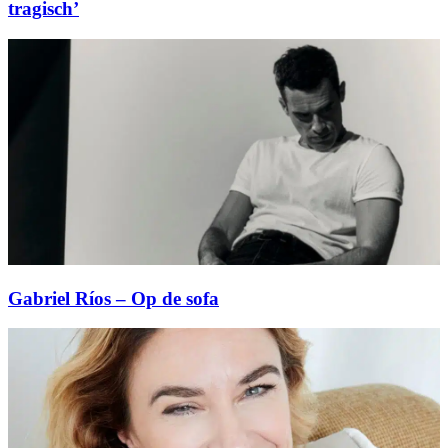
tragisch’
Gabriel Ríos – Op de sofa