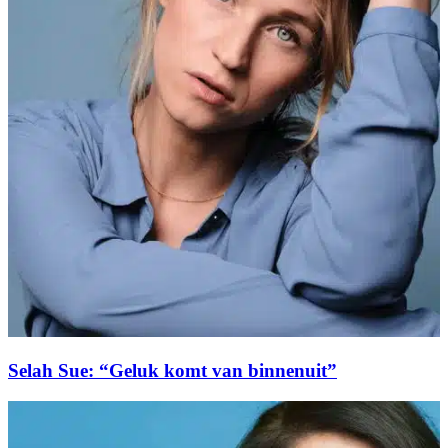
Selah Sue: “Geluk komt van binnenuit”