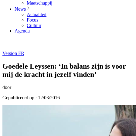
Maatschappij
News
Actualiteit
Focus
Cultuur
Agenda
Version FR
Goedele Leyssen: ‘In balans zijn is voor
mij de kracht in jezelf vinden’
door
Gepubliceerd op : 12/03/2016