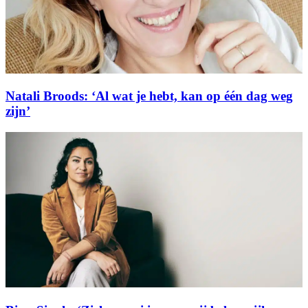
Natali Broods: ‘Al wat je hebt, kan op één dag weg
zijn’