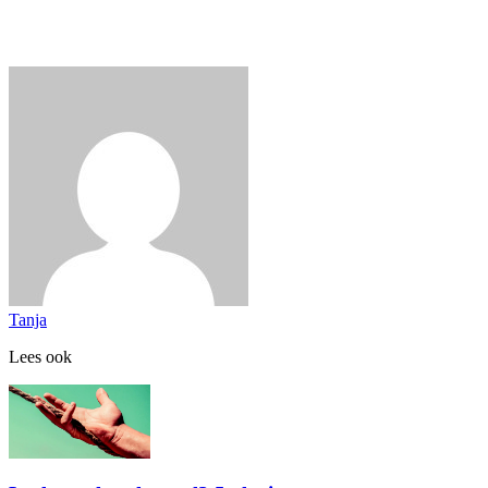
Tanja
Lees ook