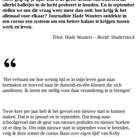
allerlei balletjes in de lucht probeert te houden. En in september
stellen we ons die vraag weer meer dan ooit: hoe krijg ik het
allemaal voor elkaar? Journaliste Hade Wouters ontdekte in
een cursus een systeem om een betere balans te krijgen tussen
werk en leven.
Tekst: Hade Wouters – Beeld: Shutterstock
‘Het verbaast me hoe weinig tijd er in mijn leven gaat naar
kerntaken en hoeveel naar de duizend-en-één klussen die zich
aandienen. Ik neem me stellig voor daar verandering in te brengen’
Twee keer per jaar heb ik het gevoel een nieuwe start te kunnen
maken. Dat is in januari en in september. Dat terug-naar-
schoolgevoel met de geur van nieuwe potloden en nieuwe boeken
zit er diep in. Om mijn nieuwe start in september voor te bereiden,
volg ik deze zomer de cursus
Baas over eigen tijd!
van Kelly