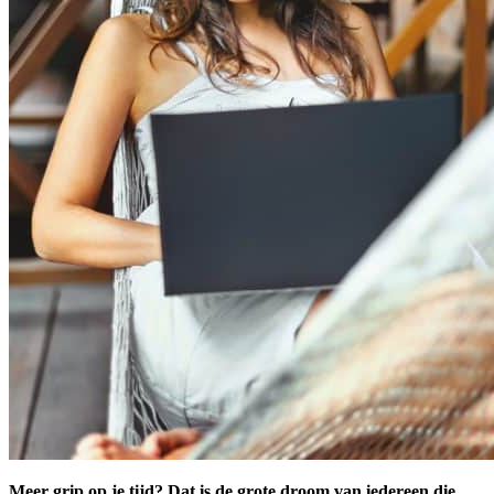
Meer grip op je tijd? Dat is de grote droom van iedereen die