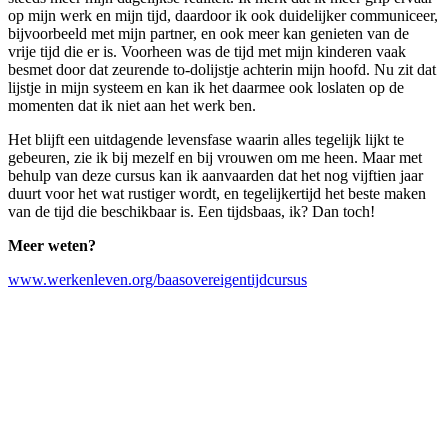
op mijn werk en mijn tijd, daardoor ik ook duidelijker communiceer,
bijvoorbeeld met mijn partner, en ook meer kan genieten van de
vrije tijd die er is. Voorheen was de tijd met mijn kinderen vaak
besmet door dat zeurende to-dolijstje achterin mijn hoofd. Nu zit dat
lijstje in mijn systeem en kan ik het daarmee ook loslaten op de
momenten dat ik niet aan het werk ben.
Het blijft een uitdagende levensfase waarin alles tegelijk lijkt te
gebeuren, zie ik bij mezelf en bij vrouwen om me heen. Maar met
behulp van deze cursus kan ik aanvaarden dat het nog vijftien jaar
duurt voor het wat rustiger wordt, en tegelijkertijd het beste maken
van de tijd die beschikbaar is. Een tijdsbaas, ik? Dan toch!
Meer weten?
www.werkenleven.org/baasovereigentijdcursus