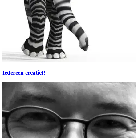
Iedereen creatief!