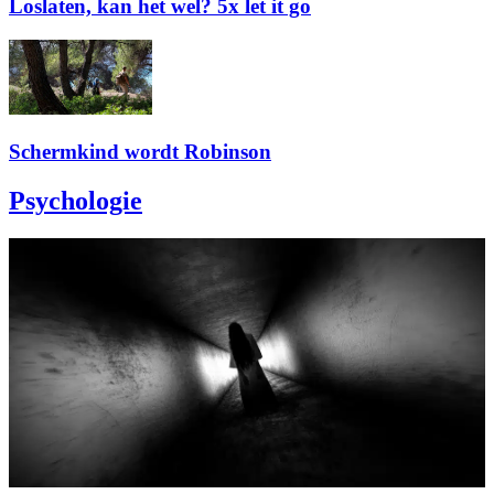
Loslaten, kan het wel? 5x let it go
Schermkind wordt Robinson
Psychologie