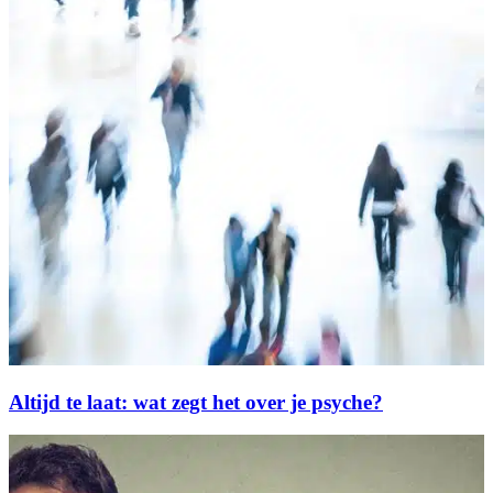
Altijd te laat: wat zegt het over je psyche?