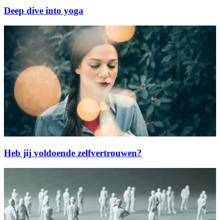
Deep dive into yoga
Heb jij voldoende zelfvertrouwen?