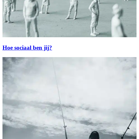
Hoe sociaal ben jij?