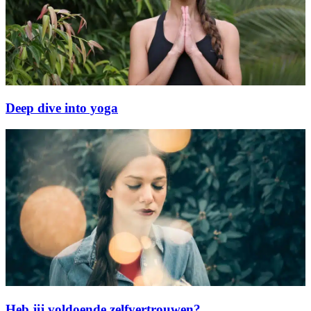
Deep dive into yoga
Heb jij voldoende zelfvertrouwen?