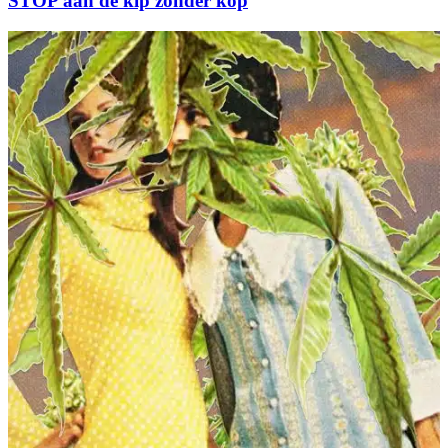
STOP aan de kip zonder kop