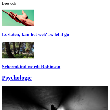
Lees ook
Loslaten, kan het wel? 5x let it go
Schermkind wordt Robinson
Psychologie