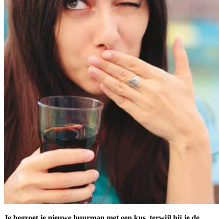
Je begroet je nieuwe buurman met een kus, terwijl hij je de