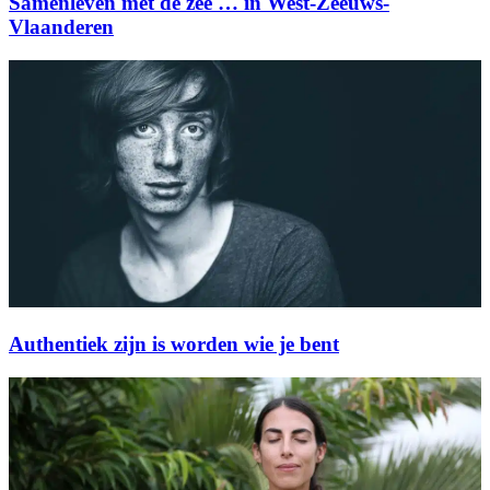
Samenleven met de zee … in West-Zeeuws-
Vlaanderen
Authentiek zijn is worden wie je bent