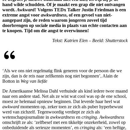
hand wilde schudden. Of je maakt een grap die niet ontvangen
wordt.
Awkward!
Volgens TEDx Talker Justin Friedman is een
extreme angst voor
awkwardness
, of een gevoel van niet-
aangepast zijn, de reden waarom jongeren zoveel tijd
doorbrengen op sociale media in plaats van echte contacten aan
te knopen. Tijd om die angst te overwinnen!
Tekst: Katrien Elen – Beeld: Shutterstock
‘Als we ons niet regelmatig flink generen voor de persoon die we
zijn, dan is de reis naar zelfkennis nog niet begonnen’, Alain de
Botton in
Weg van liefde
De Amerikaanse Melissa Dahl verhuisde als kind iedere twee maand
naar een andere stad. Net als ze wist wat cool was op de ene school,
moest ze helemaal opnieuw beginnen. Dat leverde haar heel wat
awkward
momenten op, zeker toen ze zich als puber hyperbewust
werd van zichzelf. Tegenwoordig verdiept ze zich als
wetenschapsjournaliste in
awkwardness
en
cringing
.
Awkwardness
omschrijft ze als: ‘zelfbesef met een tikkeltje onzekerheid, zowel op
onbeduidende als serieuze momenten’, en
cringing
als: ‘een heftige,