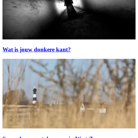
Wat is jouw donkere kant?