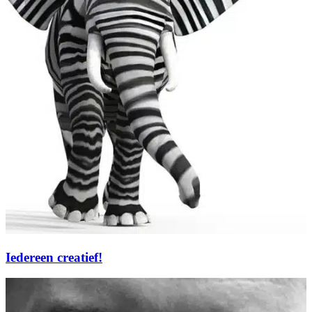
Iedereen creatief!