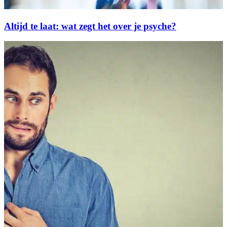
Altijd te laat: wat zegt het over je psyche?