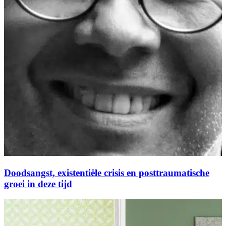
Doodsangst, existentiële crisis en posttraumatische
groei in deze tijd