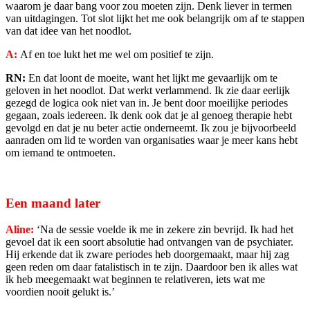
waarom je daar bang voor zou moeten zijn. Denk liever in termen
van uitdagingen. Tot slot lijkt het me ook belangrijk om af te stappen
van dat idee van het noodlot.
A:
Af en toe lukt het me wel om positief te zijn.
RN:
En dat loont de moeite, want het lijkt me gevaarlijk om te
geloven in het noodlot. Dat werkt verlammend. Ik zie daar eerlijk
gezegd de logica ook niet van in. Je bent door moeilijke periodes
gegaan, zoals iedereen. Ik denk ook dat je al genoeg therapie hebt
gevolgd en dat je nu beter actie onderneemt. Ik zou je bijvoorbeeld
aanraden om lid te worden van organisaties waar je meer kans hebt
om iemand te ontmoeten.
Een maand later
Aline:
‘Na de sessie voelde ik me in zekere zin bevrijd. Ik had het
gevoel dat ik een soort absolutie had ontvangen van de psychiater.
Hij erkende dat ik zware periodes heb doorgemaakt, maar hij zag
geen reden om daar fatalistisch in te zijn. Daardoor ben ik alles wat
ik heb meegemaakt wat beginnen te relativeren, iets wat me
voordien nooit gelukt is.’