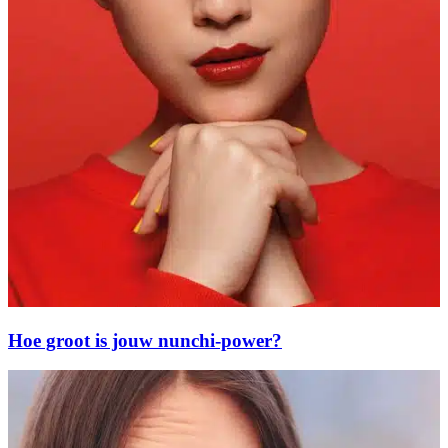
Hoe groot is jouw nunchi-power?