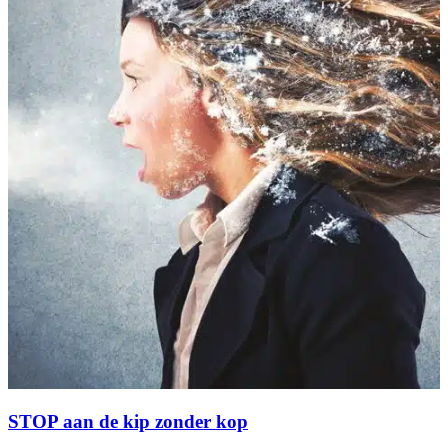
STOP aan de kip zonder kop