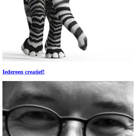
Iedereen creatief!