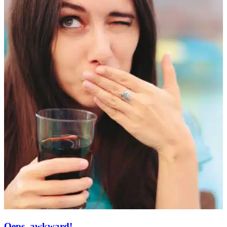
Oeps, awkward!