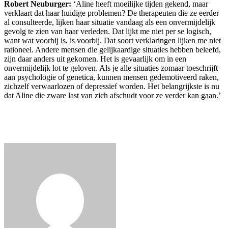
Robert Neuburger:
‘Aline heeft moeilijke tijden gekend, maar
verklaart dat haar huidige problemen? De therapeuten die ze eerder
al consulteerde, lijken haar situatie vandaag als een onvermijdelijk
gevolg te zien van haar verleden. Dat lijkt me niet per se logisch,
want wat voorbij is, is voorbij. Dat soort verklaringen lijken me niet
rationeel. Andere mensen die gelijkaardige situaties hebben beleefd,
zijn daar anders uit gekomen. Het is gevaarlijk om in een
onvermijdelijk lot te geloven. Als je alle situaties zomaar toeschrijft
aan psychologie of genetica, kunnen mensen gedemotiveerd raken,
zichzelf verwaarlozen of depressief worden. Het belangrijkste is nu
dat Aline die zware last van zich afschudt voor ze verder kan gaan.’