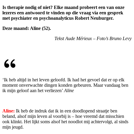
Is therapie nodig of niet? Elke maand probeert een van onze
lezeres een antwoord te vinden op die vraag via een gesprek
met psychiater en psychoanalyticus Robert Neuburger.
Deze maand: Aline (52).
Tekst Aude Mérieux – Foto’s Bruno Levy
‘Ik heb altijd in het leven geloofd. Ik had het gevoel dat er op elk
moment onverwachte dingen konden gebeuren. Maar vandaag ben
ik mijn geloof aan het verliezen’
Aline
Aline:
Ik heb de indruk dat ik in een doodlopend straatje ben
beland, alsof mijn leven al voorbij is – hoe vreemd dat misschien
ook klinkt. Het lijkt soms alsof het noodlot mij achtervolgt, al sinds
mijn jeugd.