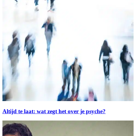
Altijd te laat: wat zegt het over je psyche?