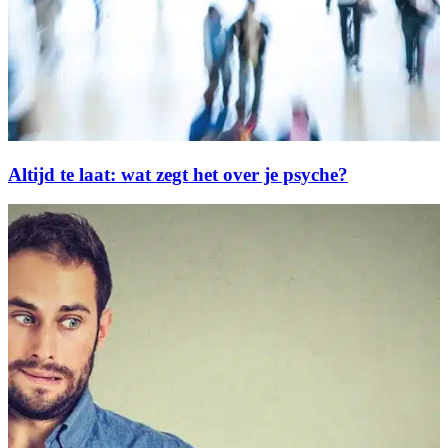
Altijd te laat: wat zegt het over je psyche?