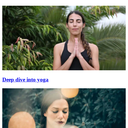
Deep dive into yoga