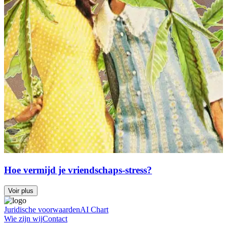
Hoe vermijd je vriendschaps-stress?
Voir plus
Juridische voorwaarden
AI Chart
Wie zijn wij
Contact