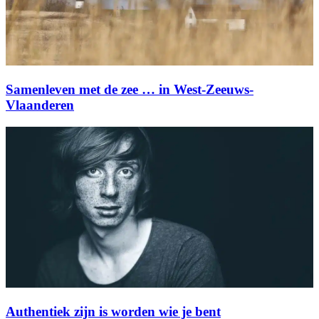
Samenleven met de zee … in West-Zeeuws-
Vlaanderen
Authentiek zijn is worden wie je bent