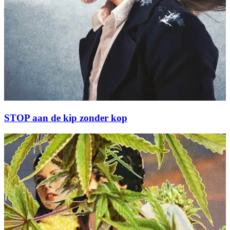
STOP aan de kip zonder kop