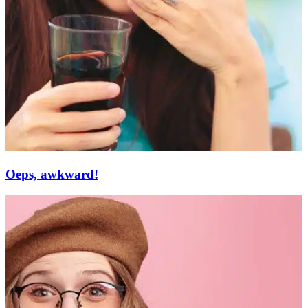
Oeps, awkward!