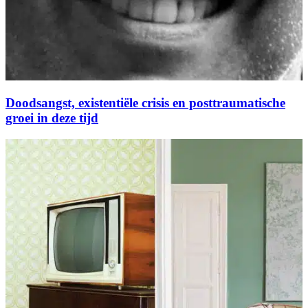
Doodsangst, existentiële crisis en posttraumatische
groei in deze tijd