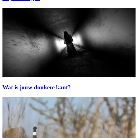
Wat is jouw donkere kant?