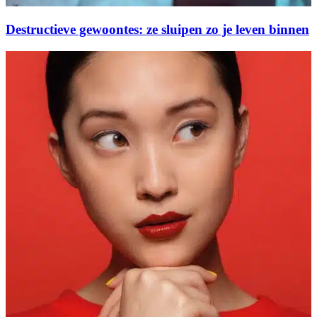
Destructieve gewoontes: ze sluipen zo je leven binnen