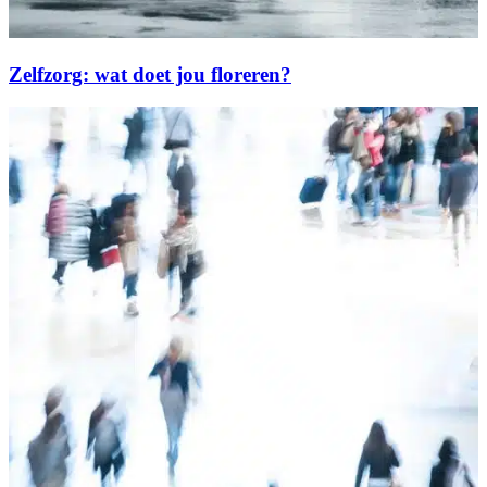
Zelfzorg: wat doet jou floreren?