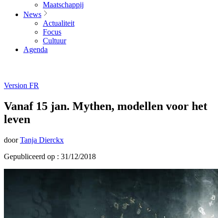
Maatschappij
News
Actualiteit
Focus
Cultuur
Agenda
Version FR
Vanaf 15 jan. Mythen, modellen voor het
leven
door
Tanja Dierckx
Gepubliceerd op : 31/12/2018